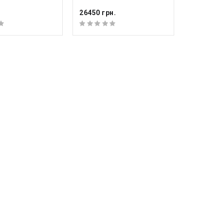
.
26450 грн.