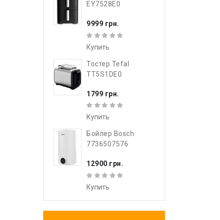
EY7528E0
9999 грн.
Купить
Тостер Tefal
TT5S1DE0
1799 грн.
Купить
Бойлер Bosch
7736507576
12900 грн.
Купить