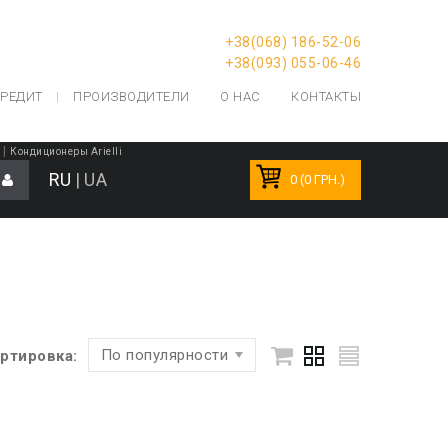
+38(068) 186-52-06
+38(093) 055-06-46
РЕДИТ
ПРОИЗВОДИТЕЛИ
О НАС
КОНТАКТЫ
|
Кондиционеры Arielli
RU
|
UA
0 (0 ГРН.)
По популярности
ртировка: