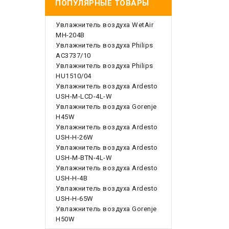
ПОПУЛЯРНЫЕ ТОВАРЫ
Увлажнитель воздуха WetAir
MH-204B
Увлажнитель воздуха Philips
AC3737/10
Увлажнитель воздуха Philips
HU1510/04
Увлажнитель воздуха Ardesto
USH-M-LCD-4L-W
Увлажнитель воздуха Gorenje
H45W
Увлажнитель воздуха Ardesto
USH-H-26W
Увлажнитель воздуха Ardesto
USH-M-BTN-4L-W
Увлажнитель воздуха Ardesto
USH-H-4B
Увлажнитель воздуха Ardesto
USH-H-65W
Увлажнитель воздуха Gorenje
H50W