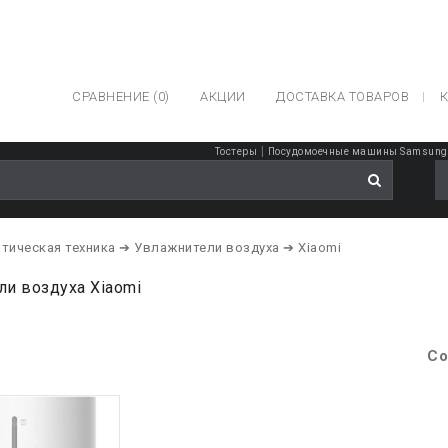
СРАВНЕНИЕ (0)
АКЦИИ
ДОСТАВКА ТОВАРОВ
К
|
Тостеры
Посудомоечные машины Samsung
тическая техника
➔ Увлажнители воздуха
➔ Xiaomi
и воздуха Xiaomi
Со