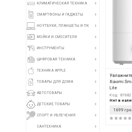
КЛИМАТИЧЕСКАЯ ТЕХНИКА
СМАРТФОНЫ И ГАДЖЕТЫ
НОУТБУКИ, ПЛАНШЕТЫ И ПК
МОЙКИ И СМЕСИТЕЛИ
ИНСТРУМЕНТЫ
ЦИФРОВАЯ ТЕХНИКА
ТЕХНИКА APPLE
КУПИ
Увлажните
Xiaomi Sma
ТОВАРЫ ДЛЯ ДОМА
Lite
АВТОТОВАРЫ
Код:
87682
Нет в нал
ДЕТСКИЕ ТОВАРЫ
1699 грн
СПОРТ И УВЛЕЧЕНИЯ
САНТЕХНИКА