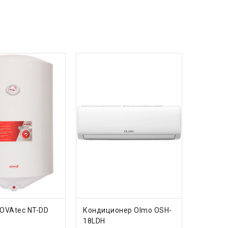
ИТЬ
КУПИТЬ
OVAtec NT-DD
Кондиционер Olmo OSH-
18LDH