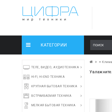
КАТЕГОРИИ
≡ Клима
ТЕЛЕ, ВИДЕО, АУДИОТЕХНИКА
Увлажнител
HI-FI, HI-END ТЕХНИКА
КРУПНАЯ БЫТОВАЯ ТЕХНИКА
ВСТРАИВАЕМАЯ ТЕХНИКА
МЕЛКАЯ БЫТОВАЯ ТЕХНИКА