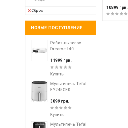
10899 грн.
Сброс
НОВЫЕ ПОСТУПЛЕНИЯ
Робот-пылесос
Dreame L40
11999 грн.
Купить
Мультипечь Tefal
EY245GE0
3899 грн.
Купить
Мультипечь Tefal