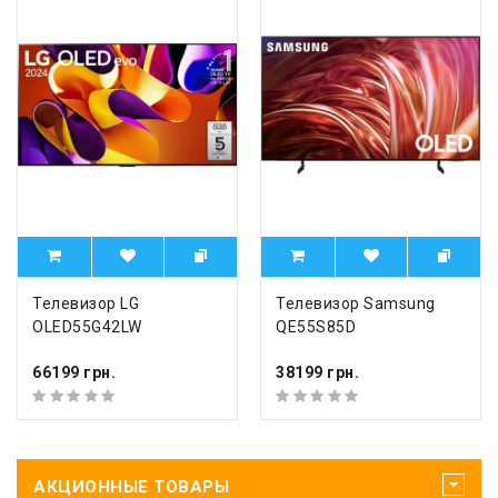
Телевизор LG
Телевизор Samsung
OLED55G42LW
QE55S85D
66199 грн.
38199 грн.
АКЦИОННЫЕ ТОВАРЫ