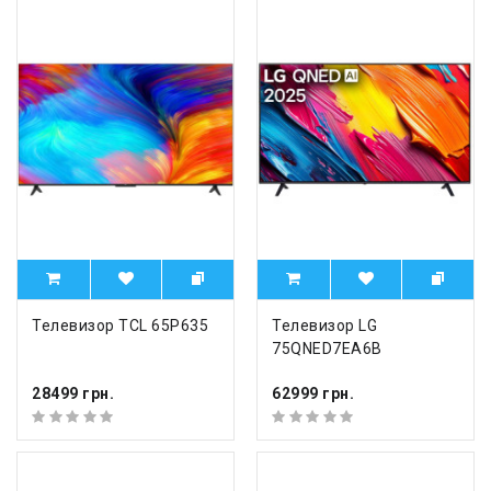
Телевизор TCL 65P635
Телевизор LG
75QNED7EA6B
28499 грн.
62999 грн.