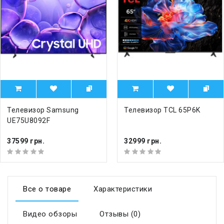
Телевизор Samsung
Телевизор TCL 65P6K
UE75U8092F
37599 грн.
32999 грн.
Все о товаре
Характеристики
Видео обзоры
Отзывы (0)