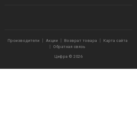
Производители
Акции
Возврат товара
Карта сайта
Обратная связь
Цифра © 2026