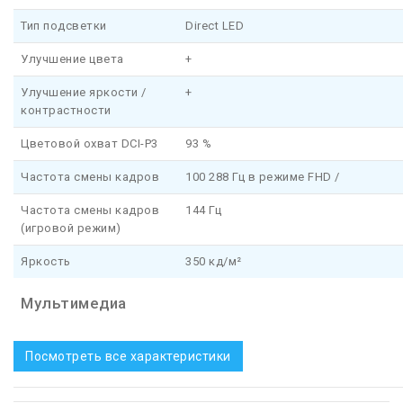
Тип подсветки
Direct LED
Улучшение цвета
+
Улучшение яркости /
+
контрастности
Цветовой охват DCI-P3
93 %
Частота смены кадров
100 288 Гц в режиме FHD /
Частота смены кадров
144 Гц
(игровой режим)
Яркость
350 кд/м²
Мультимедиа
Посмотреть все характеристики