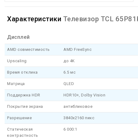
Характеристики
Телевизор TCL 65P81
Дисплей
AMD совместимость
AMD FreeSync
Upscaling
до 4K
Время отклика
6.5 мс
Матрица
QLED
Поддержка HDR
HDR10+, Dolby Vision
Покрытие экрана
антибликовое
Разрешение
3840x2160 пикс
Статическая
6 000:1
контрастность