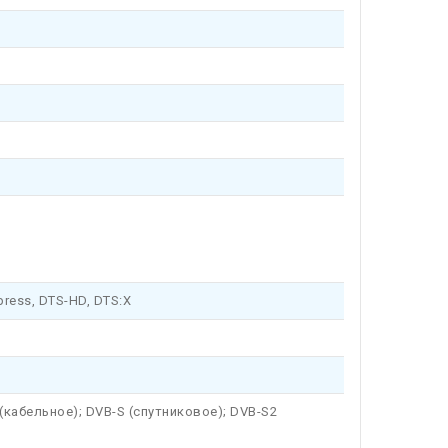
press, DTS-HD, DTS:X
(кабельное); DVB-S (спутниковое); DVB-S2