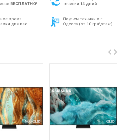
дессе
БЕСПЛАТНО
!
течении
14 дней
бное время
Подъем техники в г.
авки для вас
Одесса (от 10 грн\этаж)