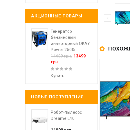
АКЦИОННЫЕ ТОВАРЫ
Генератор
бензиновый
инверторный OKAY
ПОХОЖ
Power 2500i
14499 грн.
13499
грн.
Купить
НОВЫЕ ПОСТУПЛЕНИЯ
Робот-пылесос
Dreame L40
11999 грн.