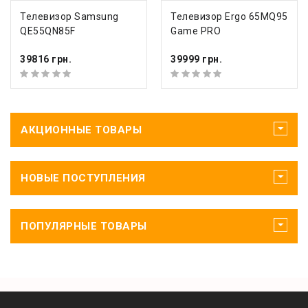
Телевизор Samsung
Телевизор Ergo 65MQ95
QE55QN85F
Game PRO
39816 грн.
39999 грн.
АКЦИОННЫЕ ТОВАРЫ
НОВЫЕ ПОСТУПЛЕНИЯ
ПОПУЛЯРНЫЕ ТОВАРЫ