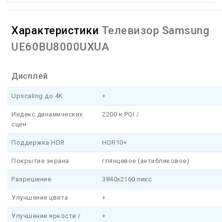
Характеристики
Телевизор Samsung
UE60BU8000UXUA
Дисплей
Upscaling до 4K
+
Индекс динамических
2200 к PQI /
сцен
Поддержка HDR
HDR10+
Покрытие экрана
глянцевое (антибликовое)
Разрешение
3840x2160 пикс
Улучшение цвета
+
Улучшение яркости /
+