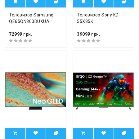
Телевизор Samsung
Телевизор Sony KD-
QE65QN800DUXUA
55X85K
72999 грн.
39099 грн.