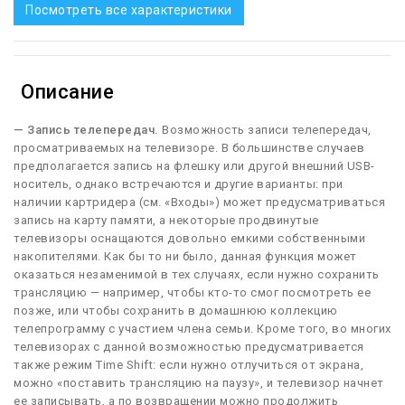
Посмотреть все характеристики
Описание
— Запись телепередач.
Возможность записи телепередач,
просматриваемых на телевизоре. В большинстве случаев
предполагается запись на флешку или другой внешний USB-
носитель, однако встречаются и другие варианты: при
наличии картридера (см. «Входы») может предусматриваться
запись на карту памяти, а некоторые продвинутые
телевизоры оснащаются довольно емкими собственными
накопителями. Как бы то ни было, данная функция может
оказаться незаменимой в тех случаях, если нужно сохранить
трансляцию — например, чтобы кто-то смог посмотреть ее
позже, или чтобы сохранить в домашнюю коллекцию
телепрограмму с участием члена семьи. Кроме того, во многих
телевизорах с данной возможностью предусматривается
также режим Time Shift: если нужно отлучиться от экрана,
можно «поставить трансляцию на паузу», и телевизор начнет
ее записывать, а по возвращении можно продолжить