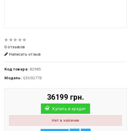
0 отзывов
Написать отзыв
Код товара:
82985
Модель:
QE65Q77B
36199 грн.
Купить в кредит
Нет в наличии