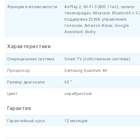
Функции и возможности
AirPlay 2; Wi-Fi 5 (802.11ac); запись
телепередач; Miracast; Bluetooth v 5.
поддержка DLNA; управление
голосом; Amazon Alexa; Google
Assistant; Bixby
Характеристики
Операционная система
Smart TV (собственная система)
Процессор
Samsung Quantum 4K
Размер диагонали
65 "
Цвет
серебристый
Гарантия
Гарантийный срок
12 месяцев