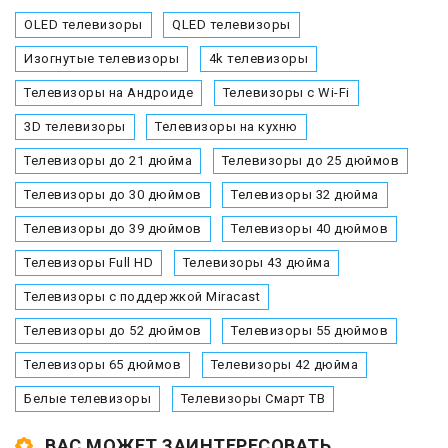
OLED телевизоры
QLED телевизоры
Изогнутые телевизоры
4k телевизоры
Телевизоры на Андроиде
Телевизоры с Wi-Fi
3D телевизоры
Телевизоры на кухню
Телевизоры до 21 дюйма
Телевизоры до 25 дюймов
Телевизоры до 30 дюймов
Телевизоры 32 дюйма
Телевизоры до 39 дюймов
Телевизоры 40 дюймов
Телевизоры Full HD
Телевизоры 43 дюйма
Телевизоры с поддержкой Miracast
Телевизоры до 52 дюймов
Телевизоры 55 дюймов
Телевизоры 65 дюймов
Телевизоры 42 дюйма
Белые телевизоры
Телевизоры Смарт ТВ
ВАС МОЖЕТ ЗАИНТЕРЕСОВАТЬ