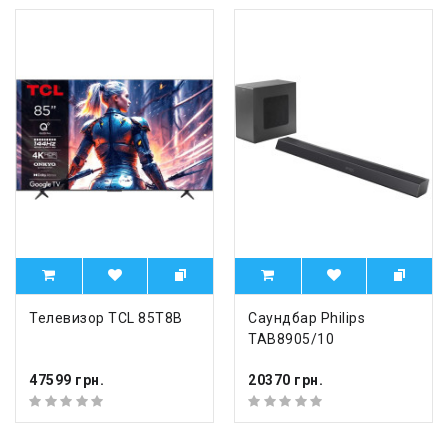
Телевизор TCL 85T8B
Саундбар Philips
TAB8905/10
47599 грн.
20370 грн.