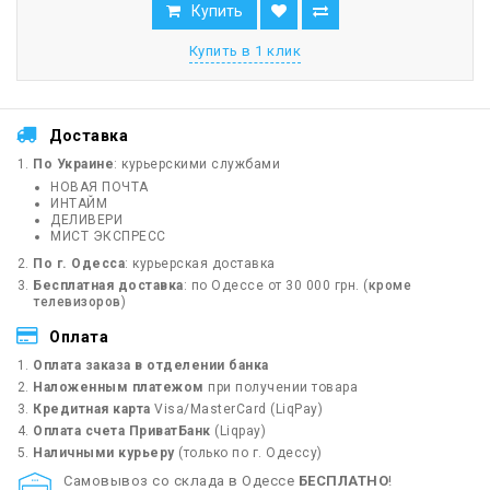
Купить
Купить в 1 клик
Доставка
По Украине
: курьерскими службами
НОВАЯ ПОЧТА
ИНТАЙМ
ДЕЛИВЕРИ
МИСТ ЭКСПРЕСС
По г. Одесса
: курьерская доставка
Бесплатная доставка
: по Одессе от 30 000 грн. (
кроме
телевизоров
)
Оплата
Оплата заказа в отделении банка
Наложенным платежом
при получении товара
Кредитная карта
Visa/MasterCard (LiqPay)
Оплата счета ПриватБанк
(Liqpay)
Наличными курьеру
(только по г. Одессу)
Cамовывоз со склада в Одессе
БЕСПЛАТНО
!