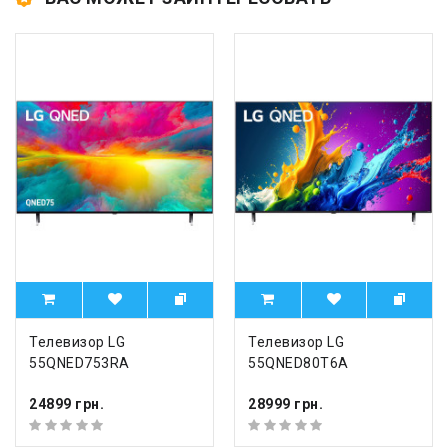
Телевизор LG
Телевизор LG
55QNED753RA
55QNED80T6A
24899 грн.
28999 грн.