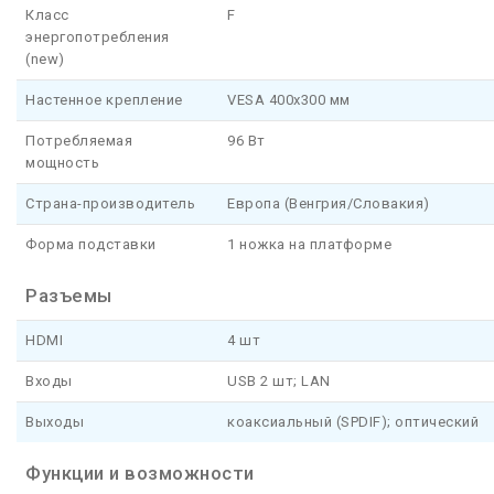
Класс
F
энергопотребления
(new)
Настенное крепление
VESA 400х300 мм
Потребляемая
96 Вт
мощность
Страна-производитель
Европа (Венгрия/Словакия)
Форма подставки
1 ножка на платформе
Разъемы
HDMI
4 шт
Входы
USB 2 шт; LAN
Выходы
коаксиальный (SPDIF); оптический
Функции и возможности