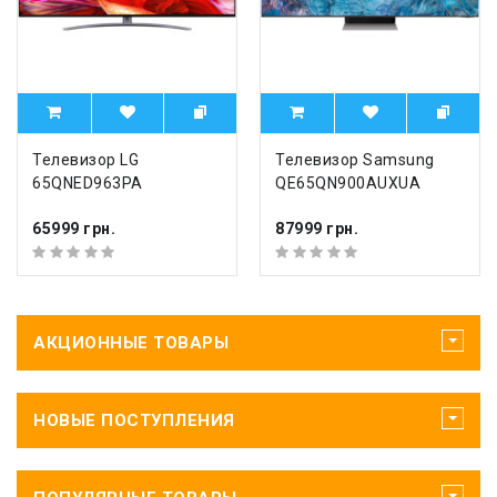
Телевизор LG
Телевизор Samsung
65QNED963PA
QE65QN900AUXUA
65999 грн.
87999 грн.
АКЦИОННЫЕ ТОВАРЫ
НОВЫЕ ПОСТУПЛЕНИЯ