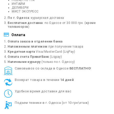
НОВАЯ ПОЧТА
ИНТАЙМ
ДЕЛИВЕРИ
МИСТ ЭКСПРЕСС
По г. Одесса
: курьерская доставка
Бесплатная доставка
: по Одессе от 30 000 грн. (
кроме
телевизоров
)
Оплата
Оплата заказа в отделении банка
Наложенным платежом
при получении товара
Кредитная карта
Visa/MasterCard (LiqPay)
Оплата счета ПриватБанк
(Liqpay)
Наличными курьеру
(только по г. Одессу)
Cамовывоз со склада в Одессе
БЕСПЛАТНО
!
Возврат товара в течении
14 дней
Удобное время доставки для вас
Подъем техники в г. Одесса (от 10 грн\этаж)