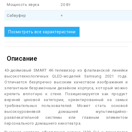
Мощность звука
20 Вт
Сабвуфер
+
Посмотреть все характеристики
Описание
4
3-дюймовый SMART 4К-телевизор из флагманской линейки
высокотехнологичных QLED-моделей Samsung 2021 года.
Отличается безупречно высоким качеством изображения и
элегантным безрамочным дизайном корпуса, который можно
крепить вплотную к стене. Позиционируется как продукт
верхней ценовой категории, ориентированный на самых
требовательных пользователей. Может стать основой
высокоуровневой домашней мультимедийно-
развлекательной системы или главным элементом
персонального домашнего кинотеатра.