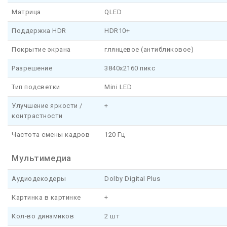
Матрица
QLED
Поддержка HDR
HDR10+
Покрытие экрана
глянцевое (антибликовое)
Разрешение
3840x2160 пикс
Тип подсветки
Mini LED
Улучшение яркости /
+
контрастности
Частота смены кадров
120 Гц
Мультимедиа
Аудиодекодеры
Dolby Digital Plus
Картинка в картинке
+
Кол-во динамиков
2 шт