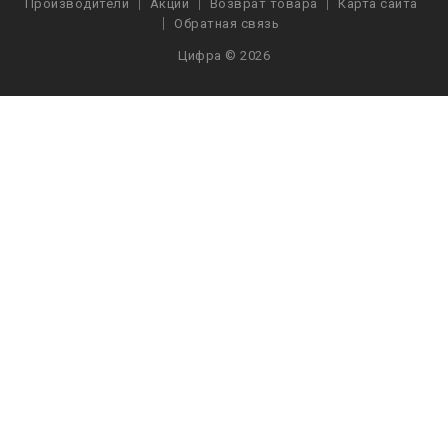
Производители
Акции
Возврат товара
Карта сайта
Обратная связь
Цифра © 2026