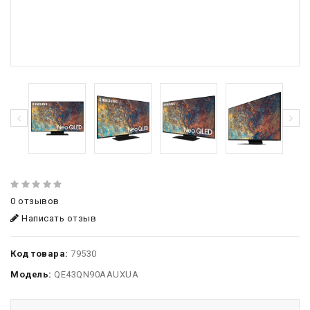
0 отзывов
Написать отзыв
Код товара:
79530
Модель:
QE43QN90AAUXUA