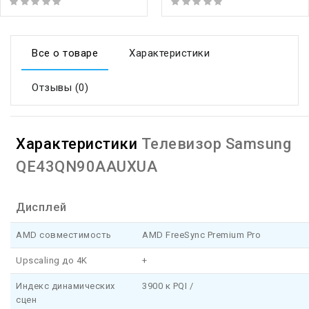
Все о товаре
Характеристики
Отзывы (0)
Характеристики
Телевизор Samsung
QE43QN90AAUXUA
Дисплей
AMD совместимость
AMD FreeSync Premium Pro
Upscaling до 4K
+
Индекс динамических
3900 к PQI /
сцен