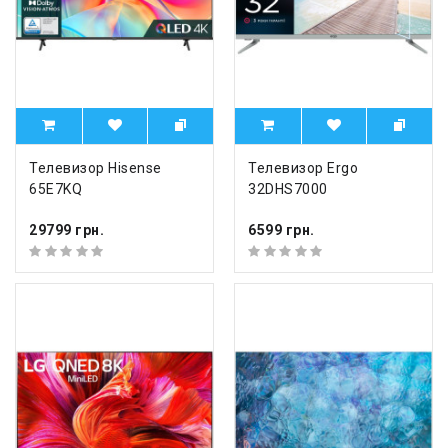
Телевизор Hisense
Телевизор Ergo
65E7KQ
32DHS7000
29799 грн.
6599 грн.