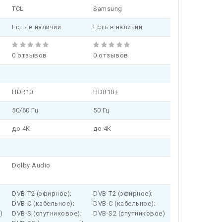
TCL
Samsung
Есть в наличии
Есть в наличии
0 отзывов
0 отзывов
HDR10
HDR10+
50/60 Гц
50 Гц
до 4K
до 4K
Dolby Audio
DVB-T2 (эфирное);
DVB-T2 (эфирное);
DVB-C (кабельное);
DVB-C (кабельное);
)
DVB-S (спутниковое);
DVB-S2 (спутниковое)