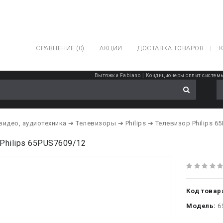
СРАВНЕНИЕ (0)
АКЦИИ
ДОСТАВКА ТОВАРОВ
К
|
Вытяжки Fabiano
Кондиционеры сплит систем
 видео, аудиотехника
➔ Телевизоры
➔ Philips
➔ Телевизор Philips 6
Philips 65PUS7609/12
Код товар
Модель:
6