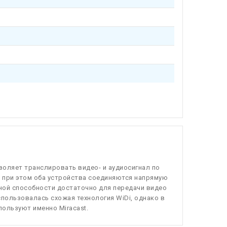
воляет транслировать видео- и аудиосигнал по
у), при этом оба устройства соединяются напрямую
скной способности достаточно для передачи видео
использовалась схожая технология WiDi, однако в
ользуют именно Miracast.