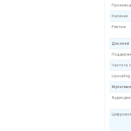
Производ
Наличие
Рейтинг
Дисплей
Поддерж
Частота 
Upscaling
Мультим
Аудиоде
Цифровой