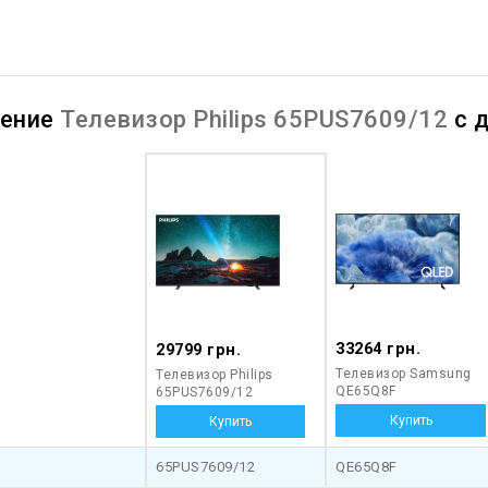
нение
Телевизор Philips 65PUS7609/12
с 
33264 грн.
29799 грн.
Телевизор Samsung
Телевизор Philips
QE65Q8F
65PUS7609/12
65PUS7609/12
QE65Q8F