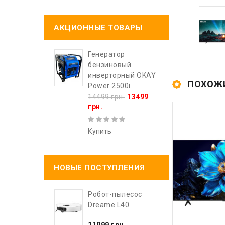
АКЦИОННЫЕ ТОВАРЫ
Генератор
бензиновый
инверторный OKAY
ПОХОЖ
Power 2500i
14499 грн.
13499
грн.
Купить
НОВЫЕ ПОСТУПЛЕНИЯ
Робот-пылесос
Dreame L40
11999 грн.