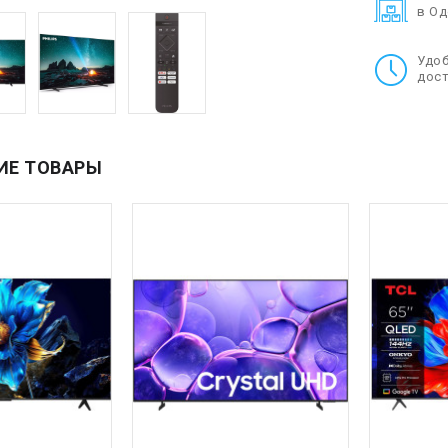
в О
Удо
дост
ИЕ ТОВАРЫ