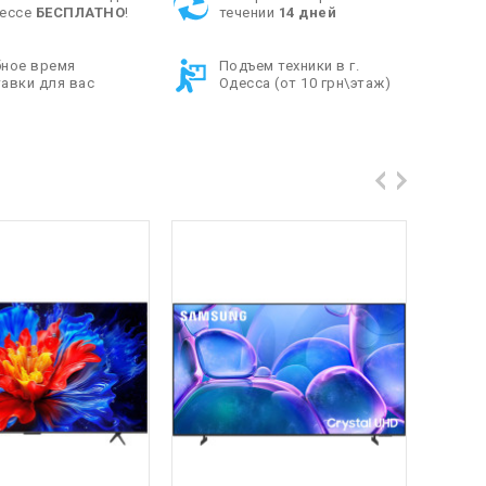
дессе
БЕСПЛАТНО
!
течении
14 дней
бное время
Подъем техники в г.
авки для вас
Одесса (от 10 грн\этаж)