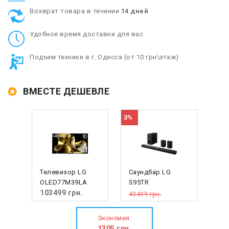
Возврат товара в течении
14 дней
Удобное время доставки для вас
Подъем техники в г. Одесса (от 10 грн\этаж)
ВМЕСТЕ ДЕШЕВЛЕ
3%
Телевизор LG
Саундбар LG
OLED77M39LA
S95TR
103499
грн.
43499 грн.
42194
грн.
:
Экономия
1305
грн.