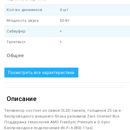
Кол-во динамиков
4 шт
Мощность звука
60 Вт
Сабвуфер
+
Телетекст
+
Общее
Посмотреть все характеристики
Описание
Телевизор состоит из самой OLED панели, толщиной 25 см и
беспроводного внешнего блока разъёмов Zero Connect Box.
Поддержка технологий AMD FreeSync Premium и G-Sync.
Беспроводное подключение Wi-Fi 6 (802.11ax).