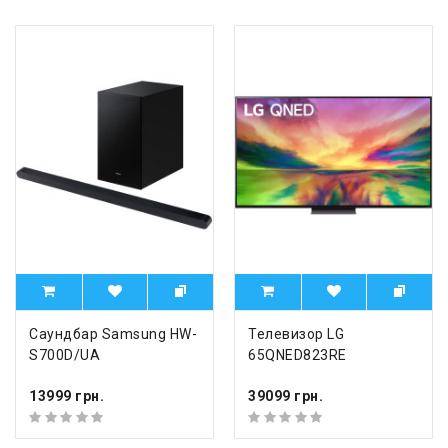
Саундбар Samsung HW-
Телевизор LG
S700D/UA
65QNED823RE
13999 грн.
39099 грн.