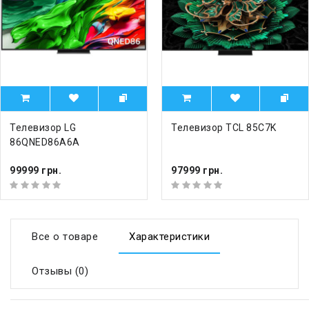
Телевизор LG
Телевизор TCL 85C7K
86QNED86A6A
99999 грн.
97999 грн.
Все о товаре
Характеристики
Отзывы (0)