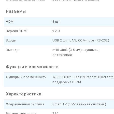
Разъемы
HDMI
3 шт
Версия HDMI
v 2.0
Входы
USB 2 шт; LAN; COM-порт (RS-232)
Выходы
mini-Jack (3.5 мм) наушники;
оптический
Функции и возможности
Функции и возможности
Wi-Fi 5 (802.11ac); Miracast; Bluetooth
поддержка DLNA
Характеристики
Операционная система
Smart TV (собственная система)
Размер диагонали
75 "