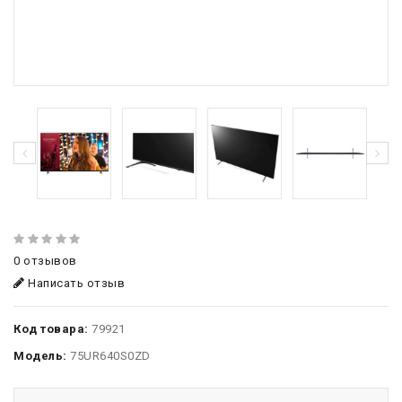
0 отзывов
Написать отзыв
Код товара:
79921
Модель:
75UR640S0ZD