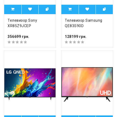
Телевизор Sony
Телевизор Samsung
XR85Z9JCEP
QE83S90D
356699 грн.
128199 грн.