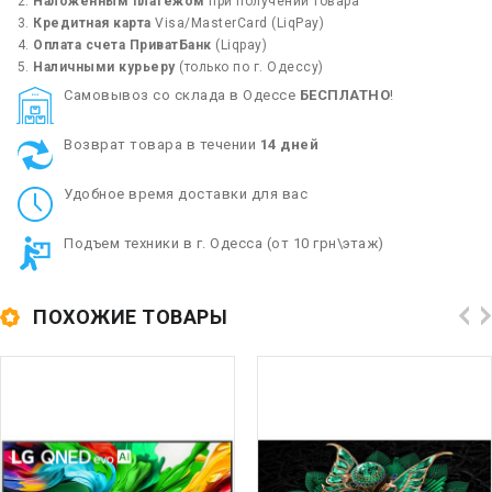
Наложенным платежом
при получении товара
Кредитная карта
Visa/MasterCard (LiqPay)
Оплата счета ПриватБанк
(Liqpay)
Наличными курьеру
(только по г. Одессу)
Cамовывоз со склада в Одессе
БЕСПЛАТНО
!
Возврат товара в течении
14 дней
Удобное время доставки для вас
Подъем техники в г. Одесса (от 10 грн\этаж)
ПОХОЖИЕ ТОВАРЫ