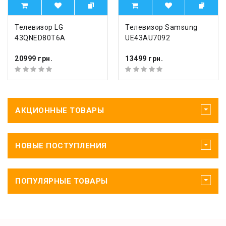
Телевизор LG
Телевизор Samsung
43QNED80T6A
UE43AU7092
20999 грн.
13499 грн.
АКЦИОННЫЕ ТОВАРЫ
НОВЫЕ ПОСТУПЛЕНИЯ
ПОПУЛЯРНЫЕ ТОВАРЫ