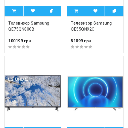
Телевизор Samsung
Телевизор Samsung
QE75QN800B
QE55QN92C
100199 грн.
51099 грн.