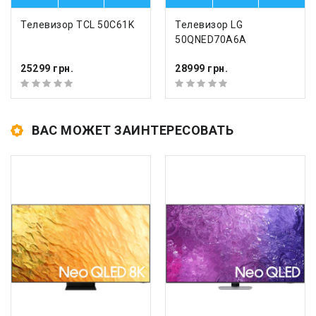
Телевизор TCL 50C61K
Телевизор LG
50QNED70A6A
25299 грн.
28999 грн.
ВАС МОЖЕТ ЗАИНТЕРЕСОВАТЬ