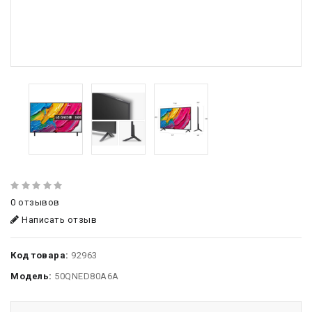
0 отзывов
Написать отзыв
Код товара:
92963
Модель:
50QNED80A6A