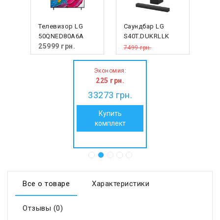
Телевизор LG
Саундбар LG
50QNED80A6A
S40T.DUKRLLK
25999
грн.
7499 грн.
7274
грн.
:
Экономия
225
грн.
33273
грн.
Купить
комплект
Все о товаре
Характеристики
Отзывы (0)