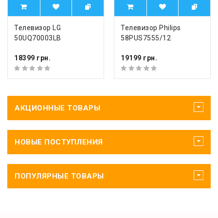
Телевизор LG
Телевизор Philips
50UQ70003LB
58PUS7555/12
18399 грн.
19199 грн.
АКЦИОННЫЕ ТОВАРЫ
НОВЫЕ ПОСТУПЛЕНИЯ
ПОПУЛЯРНЫЕ ТОВАРЫ