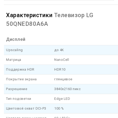
Характеристики
Телевизор LG
50QNED80A6A
Дисплей
Upscaling
до 4K
Матрица
NanoCell
Поддержка HDR
HDR10
Покрытие экрана
глянцевое
Разрешение
3840x2160 пикс
Тип подсветки
Edge LED
Цветовой охват DCI-P3
100 %