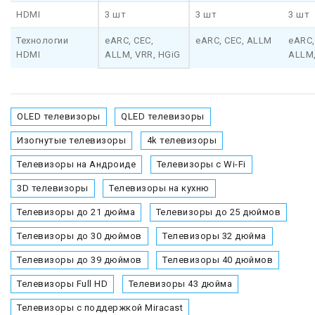
HDMI
3 шт
3 шт
3 шт
Технологии
eARC, CEC,
eARC, CEC, ALLM
eARC,
HDMI
ALLM, VRR, HGiG
ALLM
OLED телевизоры
QLED телевизоры
Изогнутые телевизоры
4k телевизоры
Телевизоры на Андроиде
Телевизоры с Wi-Fi
3D телевизоры
Телевизоры на кухню
Телевизоры до 21 дюйма
Телевизоры до 25 дюймов
Телевизоры до 30 дюймов
Телевизоры 32 дюйма
Телевизоры до 39 дюймов
Телевизоры 40 дюймов
Телевизоры Full HD
Телевизоры 43 дюйма
Телевизоры с поддержкой Miracast