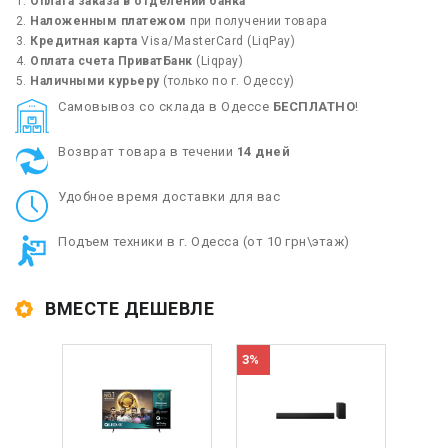
Оплата заказа в отделении банка
Наложенным платежом
при получении товара
Кредитная карта
Visa/MasterCard (LiqPay)
Оплата счета ПриватБанк
(Liqpay)
Наличными курьеру
(только по г. Одессу)
Cамовывоз со склада в Одессе
БЕСПЛАТНО
!
Возврат товара в течении
14 дней
Удобное время доставки для вас
Подъем техники в г. Одесса (от 10 грн\этаж)
ВМЕСТЕ ДЕШЕВЛЕ
3%