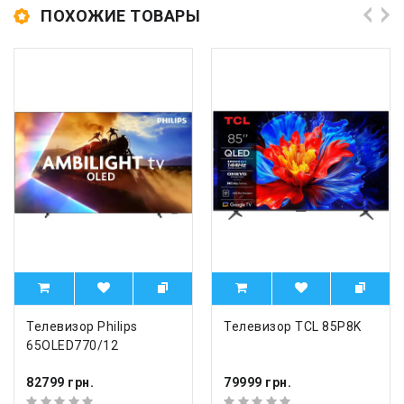
ПОХОЖИЕ ТОВАРЫ
Телевизор Philips
Телевизор TCL 85P8K
65OLED770/12
82799 грн.
79999 грн.