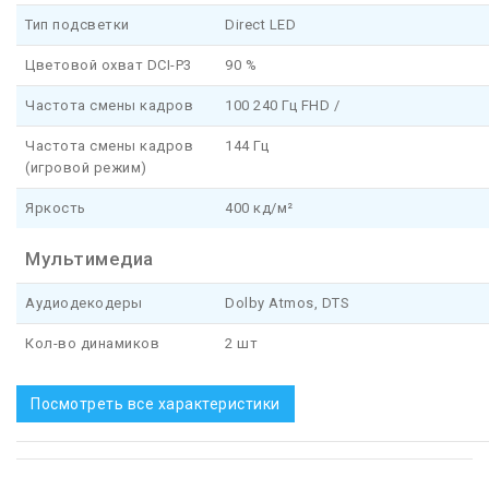
Тип подсветки
Direct LED
Цветовой охват DCI-P3
90 %
Частота смены кадров
100 240 Гц FHD /
Частота смены кадров
144 Гц
(игровой режим)
Яркость
400 кд/м²
Мультимедиа
Аудиодекодеры
Dolby Atmos, DTS
Кол-во динамиков
2 шт
Посмотреть все характеристики