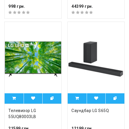
998 грн.
44399 грн.
Телевизор LG
Саундбар LG S65Q
55UQ80003LB
21599 грн.
12199 грн.