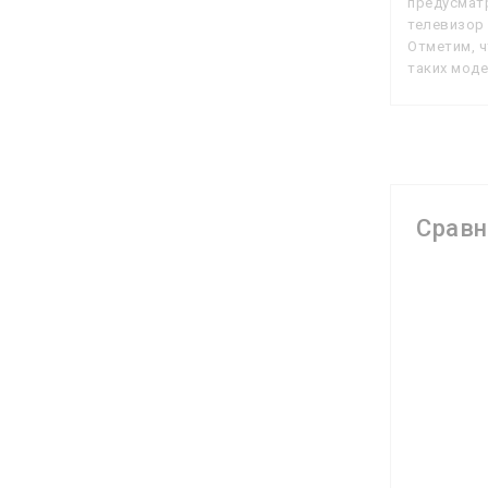
предусматр
телевизор 
Отметим, ч
таких моде
Срав