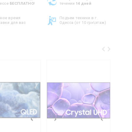
дессе
БЕСПЛАТНО
!
течении
14 дней
бное время
Подъем техники в г.
авки для вас
Одесса (от 10 грн\этаж)