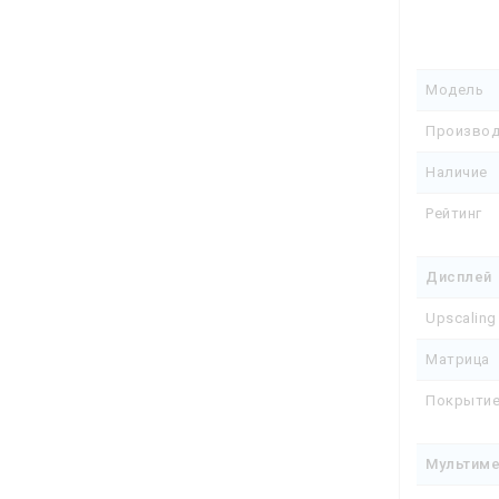
Модель
Производ
Наличие
Рейтинг
Дисплей
Upscaling
Матрица
Покрытие
Мультим