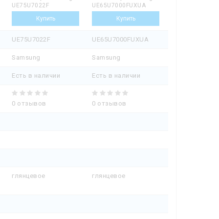
UE75U7022F
UE65U7000FUXUA
UE75U7022F
UE65U7000FUXUA
Samsung
Samsung
Есть в наличии
Есть в наличии
0 отзывов
0 отзывов
глянцевое
глянцевое