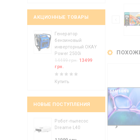
АКЦИОННЫЕ ТОВАРЫ
Генератор
бензиновый
инверторный OKAY
ПОХОЖ
Power 2500i
14499 грн.
13499
грн.
Купить
НОВЫЕ ПОСТУПЛЕНИЯ
Робот-пылесос
Dreame L40
11999 грн.