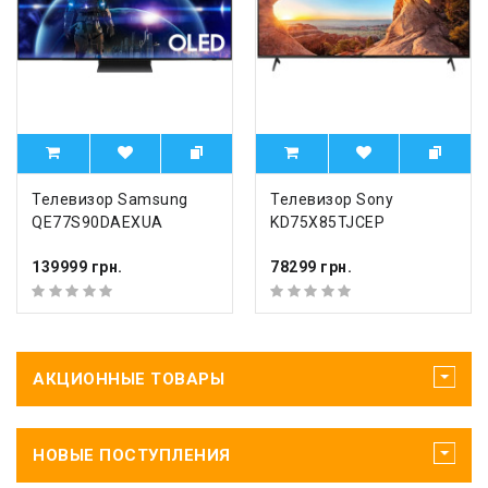
Телевизор Samsung
Телевизор Sony
QE77S90DAEXUA
KD75X85TJCEP
139999 грн.
78299 грн.
АКЦИОННЫЕ ТОВАРЫ
НОВЫЕ ПОСТУПЛЕНИЯ