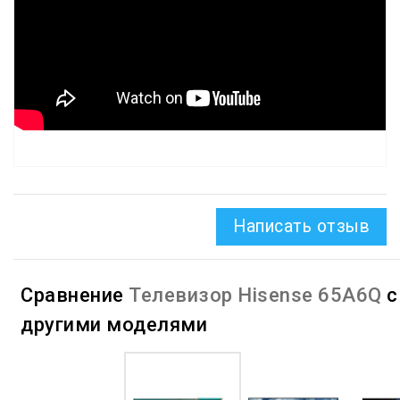
Написать отзыв
Сравнение
Телевизор Hisense 65A6Q
с
другими моделями