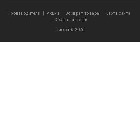
Производители
Акции
Возврат товара
Карта сайта
Обратная связь
Цифра © 2026