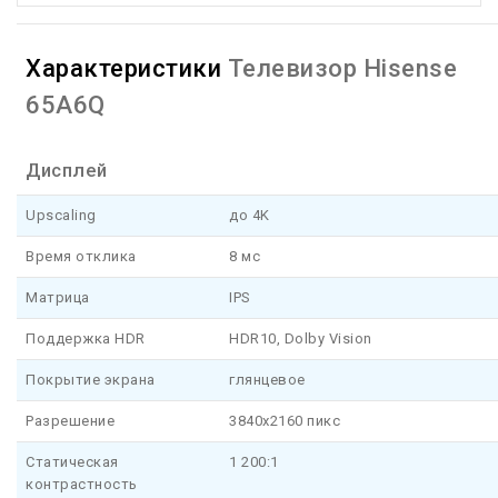
Характеристики
Телевизор Hisense
65A6Q
Дисплей
Upscaling
до 4K
Время отклика
8 мс
Матрица
IPS
Поддержка HDR
HDR10, Dolby Vision
Покрытие экрана
глянцевое
Разрешение
3840x2160 пикс
Статическая
1 200:1
контрастность