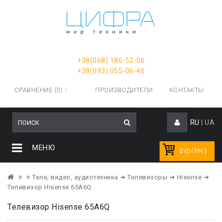
+38(068) 186-52-06
+38(093) 055-06-46
СРАВНЕНИЕ (0)
ПРОИЗВОДИТЕЛИ
КОНТАКТЫ
RU
|
UA
МЕНЮ
0 (0 ГРН.)
≡ Теле, видео, аудиотехника
➔ Телевизоры
➔ Hisense
➔
Телевизор Hisense 65A6Q
Телевизор Hisense 65A6Q