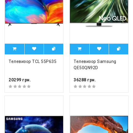
Телевизор TCL 55P635
Телевизор Samsung
QE50QN92D
20299 грн.
36288 грн.