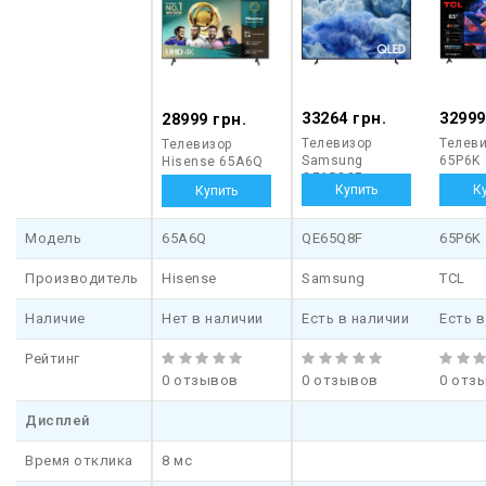
33264 грн.
32999
28999 грн.
Телевизор
Телеви
Телевизор
Samsung
65P6K
Hisense 65A6Q
QE65Q8F
Модель
65A6Q
QE65Q8F
65P6K
Производитель
Hisense
Samsung
TCL
Наличие
Нет в наличии
Есть в наличии
Есть в
Рейтинг
0 отзывов
0 отзывов
0 отз
Дисплей
Время отклика
8 мс