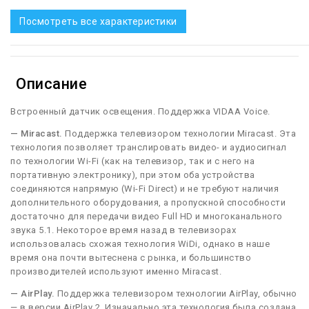
Посмотреть все характеристики
Описание
Встроенный датчик освещения. Поддержка VIDAA Voice.
— Miracast.
Поддержка телевизором технологии Miracast. Эта
технология позволяет транслировать видео- и аудиосигнал
по технологии Wi-Fi (как на телевизор, так и с него на
портативную электронику), при этом оба устройства
соединяются напрямую (Wi-Fi Direct) и не требуют наличия
дополнительного оборудования, а пропускной способности
достаточно для передачи видео Full HD и многоканального
звука 5.1. Некоторое время назад в телевизорах
использовалась схожая технология WiDi, однако в наше
время она почти вытеснена с рынка, и большинство
производителей используют именно Miracast.
— AirPlay.
Поддержка телевизором технологии AirPlay, обычно
— в версии AirPlay 2. Изначально эта технология была создана