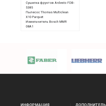
Сушилка фруктов Ardesto FDB-
5385
Пылесос Thomas Multiclean
X10 Parquet
Измельчитель Bosch MMR
08A1
ИНФОРМАЦИЯ
ДОПОЛНИТЕЛЬ