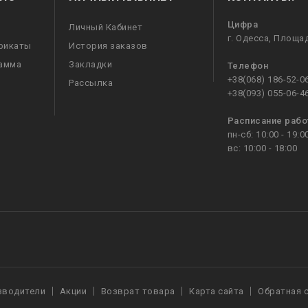
Цифра
Личный Кабинет
г. Одесса, Площа
фикаты
История заказов
рамма
Закладки
Телефон
+38(068) 186-52-0
Рассылка
+38(093) 055-06-4
Расписание раб
пн-сб: 10:00 - 19:0
вс: 10:00 - 18:00
зводители
Акции
Возврат товара
Карта сайта
Обратная 