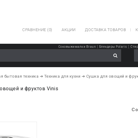
СРАВНЕНИЕ (0)
АКЦИИ
ДОСТАВКА ТОВАРОВ
К
|
|
Соковыжималки Braun
Блендеры Polaris
Стир
я бытовая техника
➔ Техника для кухни
➔ Сушка для овощей и фру
овощей и фруктов Vinis
Со