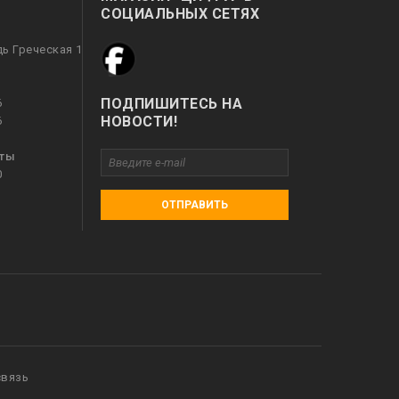
СОЦИАЛЬНЫХ СЕТЯХ
дь Греческая 1
ПОДПИШИТЕСЬ НА
6
НОВОСТИ!
6
оты
0
ОТПРАВИТЬ
связь