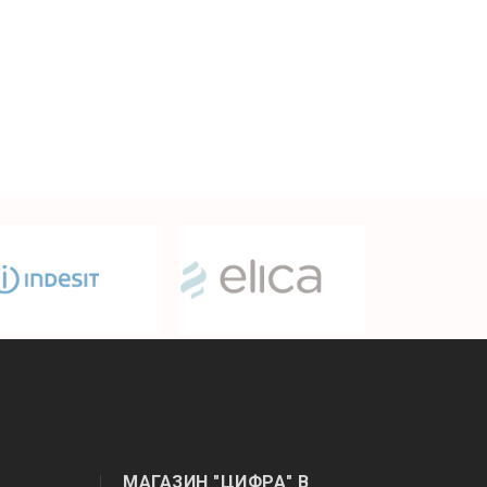
МАГАЗИН "ЦИФРА" В