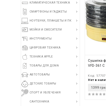
КЛИМАТИЧЕСКАЯ ТЕХНИКА
СМАРТФОНЫ И ГАДЖЕТЫ
НОУТБУКИ, ПЛАНШЕТЫ И ПК
МОЙКИ И СМЕСИТЕЛИ
ИНСТРУМЕНТЫ
ЦИФРОВАЯ ТЕХНИКА
ТЕХНИКА APPLE
КУПИ
Сушилка ф
VFD-361 C
ТОВАРЫ ДЛЯ ДОМА
АВТОТОВАРЫ
Код:
57707
Нет в нал
ДЕТСКИЕ ТОВАРЫ
1399 грн
СПОРТ И УВЛЕЧЕНИЯ
САНТЕХНИКА