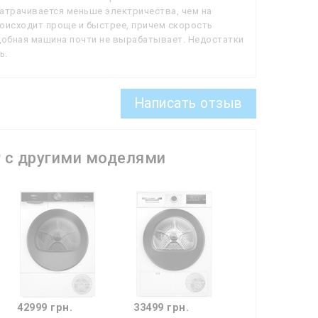
затрачивается меньше электричества, чем на
роисходит проще и быстрее, причем скорость
одобная машина почти не вырабатывает. Недостатки
ь.
Написать отзыв
P
с другими моделями
42999 грн.
33499 грн.