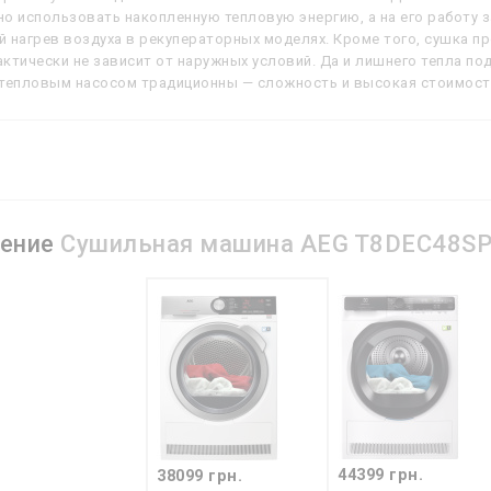
о использовать накопленную тепловую энергию, а на его работу 
 нагрев воздуха в рекуператорных моделях. Кроме того, сушка п
ктически не зависит от наружных условий. Да и лишнего тепла п
 тепловым насосом традиционны — сложность и высокая стоимост
нение
Сушильная машина AEG T8DEC48S
44399 грн.
38099 грн.