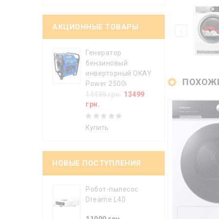
АКЦИОННЫЕ ТОВАРЫ
Генератор
бензиновый
инверторный OKAY
ПОХОЖ
Power 2500i
14499 грн.
13499
грн.
Купить
НОВЫЕ ПОСТУПЛЕНИЯ
Робот-пылесос
Dreame L40
11999 грн.