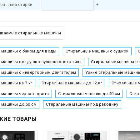
кончания стирки
+
иваемые стиральные машины
 машины с баком для воды
Стиральные машины с сушкой
 машины воздушно-пузырькового типа
Стиральные машины с
 машины с инверторным двигателем
Узкие стиральные машин
 машины на 7 кг
Стиральные машины до 12 кг
Стиральные м
 машины черного цвета
Стиральные машины до 40 см
Стир
 машины до 60 см
Стиральные машины под раковину
ЖИЕ ТОВАРЫ