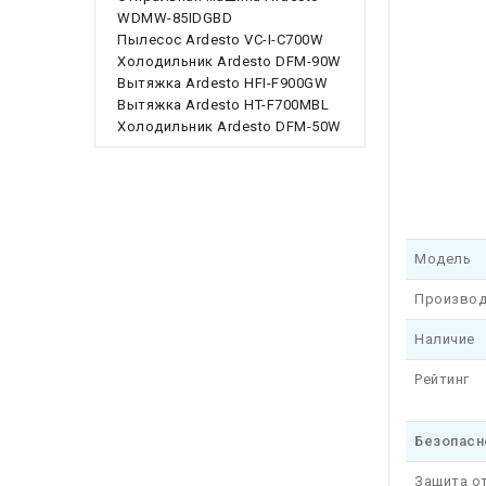
WDMW-85IDGBD
Пылесос Ardesto VC-I-C700W
Холодильник Ardesto DFM-90W
Вытяжка Ardesto HFI-F900GW
Вытяжка Ardesto HT-F700MBL
Холодильник Ardesto DFM-50W
Модель
Производ
Наличие
Рейтинг
Безопасн
Защита о