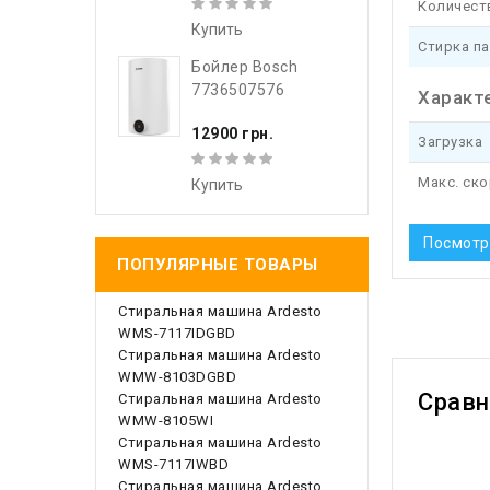
Количест
Купить
Стирка п
Бойлер Bosch
7736507576
Характ
12900 грн.
Загрузка
Макс. ск
Купить
Посмотр
ПОПУЛЯРНЫЕ ТОВАРЫ
Стиральная машина Ardesto
WMS-7117IDGBD
Стиральная машина Ardesto
WMW-8103DGBD
Срав
Стиральная машина Ardesto
WMW-8105WI
Стиральная машина Ardesto
WMS-7117IWBD
Стиральная машина Ardesto