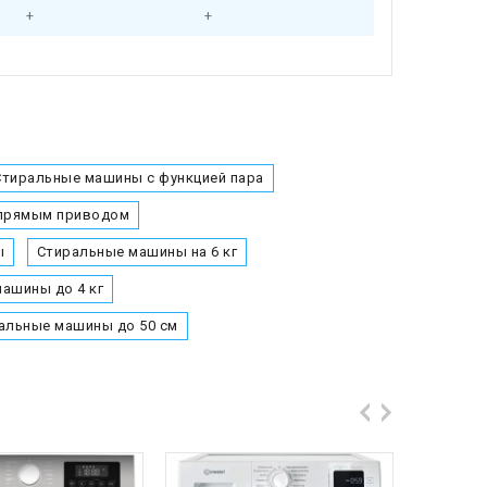
+
+
Стиральные машины с функцией пара
 прямым приводом
ы
Стиральные машины на 6 кг
ашины до 4 кг
альные машины до 50 см