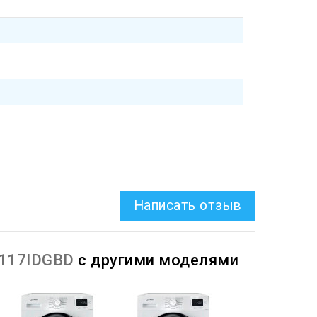
Написать отзыв
7117IDGBD
с другими моделями