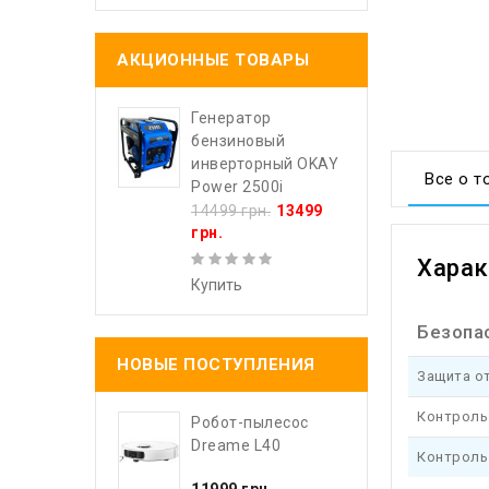
АКЦИОННЫЕ ТОВАРЫ
Генератор
бензиновый
инверторный OKAY
Все о т
Power 2500i
14499 грн.
13499
грн.
Харак
Купить
Безопа
НОВЫЕ ПОСТУПЛЕНИЯ
Защита от
Контроль
Робот-пылесос
Dreame L40
Контроль
11999 грн.