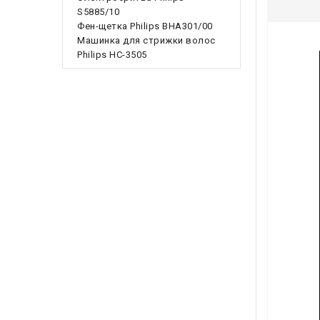
S5885/10
Фен-щетка Philips BHA301/00
Машинка для стрижки волос
Philips HC-3505