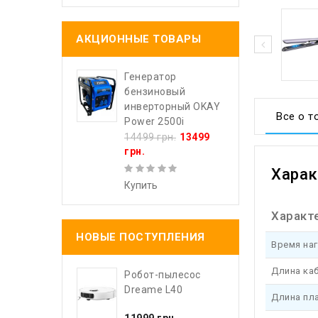
АКЦИОННЫЕ ТОВАРЫ
Генератор
бензиновый
инверторный OKAY
Все о т
Power 2500i
14499 грн.
13499
грн.
Харак
Купить
Характ
НОВЫЕ ПОСТУПЛЕНИЯ
Время на
Длина ка
Робот-пылесос
Dreame L40
Длина пл
11999 грн.