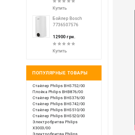
Купить
Бойлер Bosch
7736507576
12900 грн.
Купить
ПОПУЛЯРНЫЕ ТОВАРЫ
Стайлер Philips BHS752/00
Плойка Philips BHB876/00
Стайлер Philips BHS376/00
Стайлер Philips BHS742/00
Стайлер Philips BHS510/00
Стайлер Philips BHS520/00
Электробритва Philips
X3003/00
Электробритва Philips