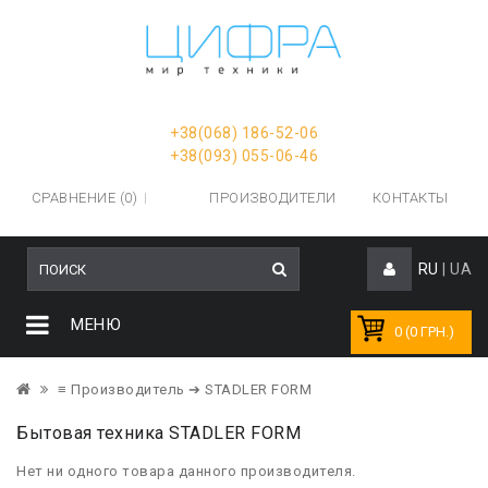
+38(068) 186-52-06
+38(093) 055-06-46
СРАВНЕНИЕ (0)
ПРОИЗВОДИТЕЛИ
КОНТАКТЫ
RU
|
UA
МЕНЮ
0 (0 ГРН.)
≡ Производитель
➔ STADLER FORM
Бытовая техника STADLER FORM
Нет ни одного товара данного производителя.