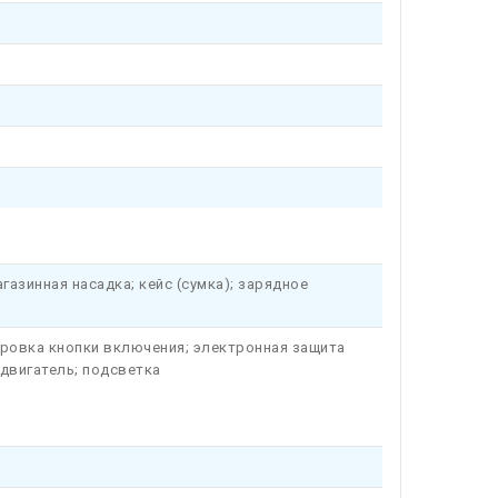
газинная насадка; кейс (сумка); зарядное
ировка кнопки включения; электронная защита
двигатель; подсветка