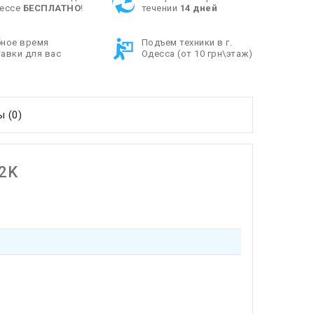
дессе
БЕСПЛАТНО
!
течении
14 дней
бное время
Подъем техники в г.
авки для вас
Одесса (от 10 грн\этаж)
 (0)
2K