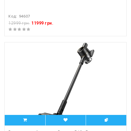
Код:
94607
12999 грн.
11999 грн.