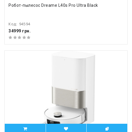
Робот-пылесос Dreame L40s Pro Ultra Black
Код:
94594
34999 грн.