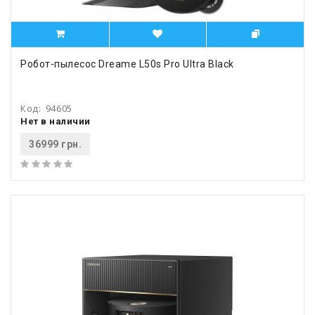
Робот-пылесос Dreame L50s Pro Ultra Black
Код:
94605
Нет в наличии
36999 грн.