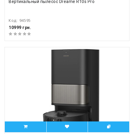
Вертикальный пылесос Dreame R10s Pro
Код:
94595
10999 грн.