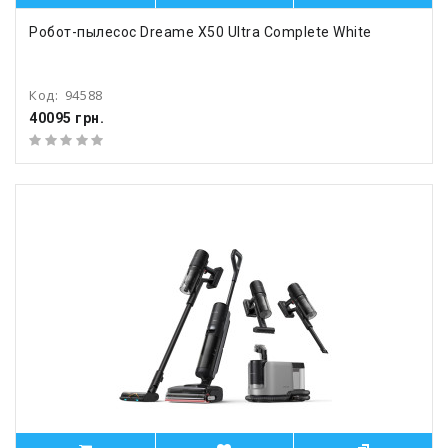
Робот-пылесос Dreame X50 Ultra Complete White
Код:
94588
40095 грн.