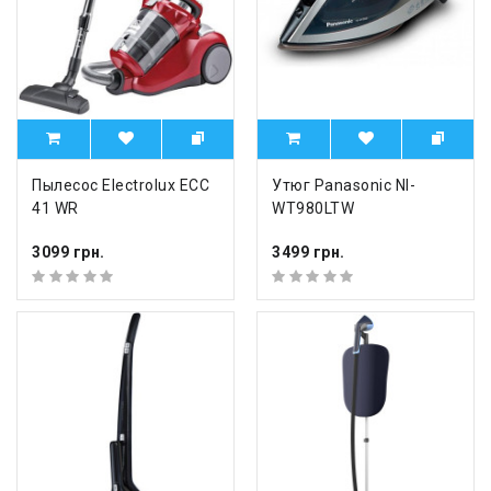
Пылесос Electrolux ECC
Утюг Panasonic NI-
41 WR
WT980LTW
3099 грн.
3499 грн.