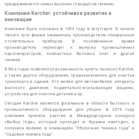
придерживается самых высоких стандартов гигиены.
Компания Karcher: устойчивое развитие и
инновации
Компания была основана в 1935 году в Штутгарте. В начале
своего пути фирма занималась производством специальных
отопительных приборов. В послевоенное время
производитель переходит к выпуску промышленных
парогенераторов, компактных бытовых плит и другой
техники.
В 80-х годах появляется возможность купить пылесос Karcher,
а также другое оборудование, предназначенное для очистки
транспорта и зданий. Это мойки для автомобилей, аппараты
высокого давления, подметально-всасывающие машины,
устройства для очистки деталей и пр.
Сегодня Karcher является флагманом в области бытового и
промышленного оборудования для уборки. В 2019 году
компания приняла участие в Международном конкурсе
«Выбор года», который проходит в Украине ежегодно, и
получила премию в номинациях "Уборочная техника года" и
"Садовая техника года".