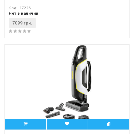
Код:
17226
Нет в наличии
7099 грн.