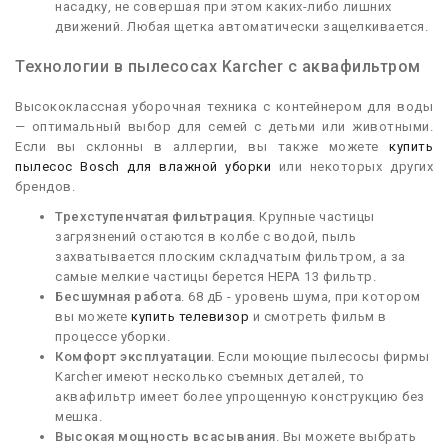
насадку, не совершая при этом каких-либо лишних
движений. Любая щетка автоматически защелкивается.
Технологии в пылесосах Karcher с аквафильтром
Высококлассная уборочная техника с контейнером для воды
— оптимальный выбор для семей с детьми или животными.
Если вы склонны в аллергии, вы также можете
купить
пылесос Bosch для влажной уборки
или некоторых других
брендов.
Трехступенчатая фильтрация
. Крупные частицы
загрязнений остаются в колбе с водой, пыль
захватывается плоским складчатым фильтром, а за
самые мелкие частицы берется НЕРА 13 фильтр.
Бесшумная работа
. 68 дБ - уровень шума, при котором
вы можете
купить телевизор
и смотреть фильм в
процессе уборки.
Комфорт эксплуатации
. Если моющие пылесосы фирмы
Karcher имеют несколько съемных деталей, то
аквафильтр имеет более упрощенную конструкцию без
мешка.
Высокая мощность всасывания
. Вы можете выбрать