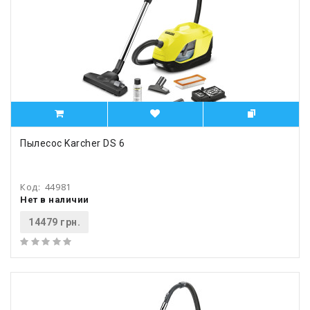
Пылесос Karcher DS 6
Код:
44981
Нет в наличии
14479 грн.