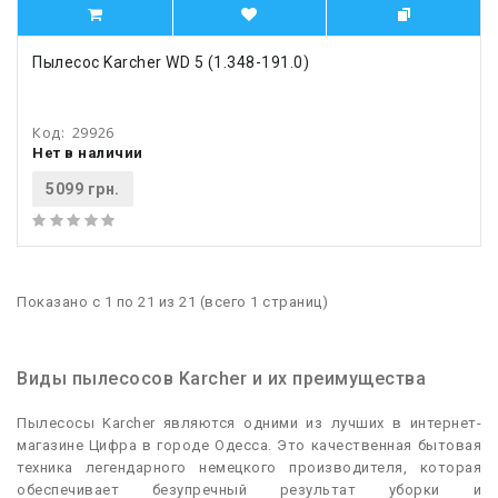
Пылесос Karcher WD 5 (1.348-191.0)
Код:
29926
Нет в наличии
5099 грн.
Показано с 1 по 21 из 21 (всего 1 страниц)
Виды пылесосов Karcher и их преимущества
Пылесосы Karcher являются одними из лучших в интернет-
магазине Цифра в городе Одесса. Это качественная бытовая
техника легендарного немецкого производителя, которая
обеспечивает безупречный результат уборки и