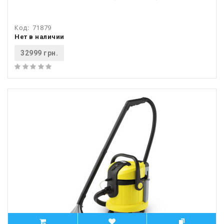
Код:
71879
Нет в наличии
32999 грн.