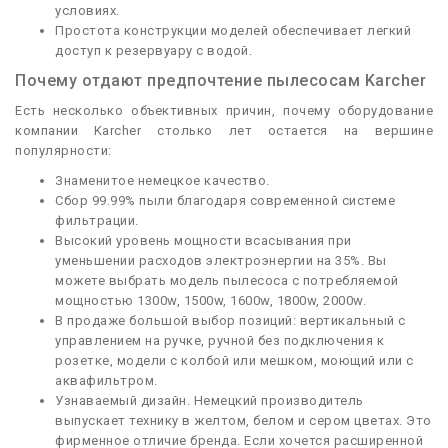
условиях.
Простота конструкции моделей обеспечивает легкий
доступ к резервуару с водой.
Почему отдают предпочтение пылесосам Karcher
Есть несколько объективных причин, почему оборудование
компании Karcher столько лет остается на вершине
популярности:
Знаменитое немецкое качество.
Сбор 99.99% пыли благодаря современной системе
фильтрации.
Высокий уровень мощности всасывания при
уменьшении расходов электроэнергии на 35%. Вы
можете выбрать модель пылесоса с потребляемой
мощностью 1300w, 1500w, 1600w, 1800w, 2000w.
В продаже большой выбор позиций: вертикальный с
управлением на ручке, ручной без подключения к
розетке, модели с колбой или мешком, моющий или с
аквафильтром.
Узнаваемый дизайн. Немецкий производитель
выпускает технику в желтом, белом и сером цветах. Это
фирменное отличие бренда. Если хочется расширенной