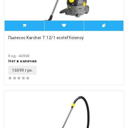
Пылесос Karcher T 12/1 eco!efficiency
Код:
44968
Нет в наличии
16099 грн.