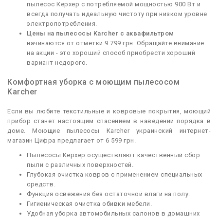
пылесос Керхер с потребляемой мощностью 900 Вт и
всегда получать идеальную чистоту при низком уровне
электропотребления.
Цены на пылесосы Karcher с аквафильтром
начинаются от отметки 9 799 грн. Обращайте внимание
на акции - это хороший способ приобрести хороший
вариант недорого.
Комфортная уборка с моющим пылесосом
Karcher
Если вы любите текстильные и ковровые покрытия, моющий
прибор станет настоящим спасением в наведении порядка в
доме. Моющие пылесосы Karcher украинский интернет-
магазин Цифра предлагает от 6 599 грн.
Пылесосы Керхер осуществляют качественный сбор
пыли с различных поверхностей.
Глубокая очистка ковров с применением специальных
средств.
Функция освежения без остаточной влаги на полу.
Гигиеническая очистка обивки мебели.
Удобная уборка автомобильных салонов в домашних