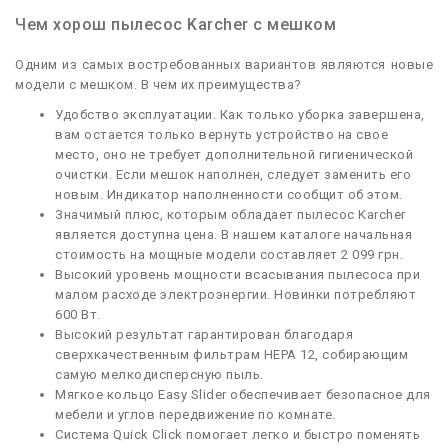
Чем хорош пылесос Karcher с мешком
Одним из самых востребованных вариантов являются новые
модели с мешком. В чем их преимущества?
Удобство эксплуатации. Как только уборка завершена,
вам остается только вернуть устройство на свое
место, оно не требует дополнительной гигиенической
очистки. Если мешок наполнен, следует заменить его
новым. Индикатор наполненности сообщит об этом.
Значимый плюс, которым обладает пылесос Karcher
является доступна цена. В нашем каталоге начальная
стоимость на мощные модели составляет 2 099 грн.
Высокий уровень мощности всасывания пылесоса при
малом расходе электроэнергии. Новинки потребляют
600 Вт.
Высокий результат гарантирован благодаря
сверхкачественным фильтрам НЕРА 12, собирающим
самую мелкодисперсную пыль.
Мягкое кольцо Easy Slider обеспечивает безопасное для
мебели и углов передвижение по комнате.
Система Quick Click помогает легко и быстро поменять