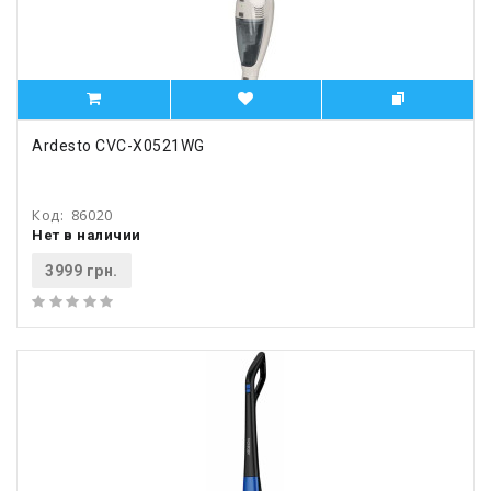
Ardesto CVC-X0521WG
Код:
86020
Нет в наличии
3999 грн.