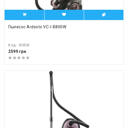
Пылесос Ardesto VC-I-B800W
Код:
93858
2599 грн.