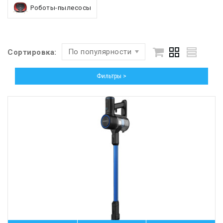
Роботы-пылесосы
По популярности
Сортировка:
Фильтры >