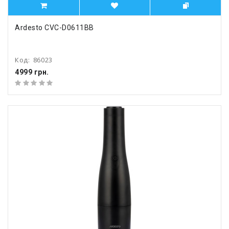
Ardesto CVC-D0611BB
Код:
86023
4999 грн.