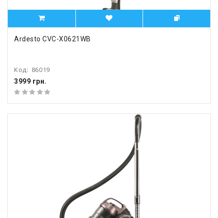
Ardesto CVC-X0621WB
Код:
86019
3999 грн.