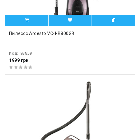
Пылесос Ardesto VC-I-B800GB
Код:
93859
1999 грн.