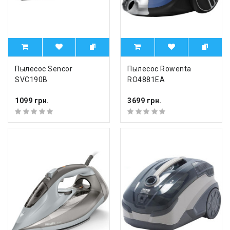
Пылесос Sencor
Пылесос Rowenta
SVC190B
RO4881EA
1099 грн.
3699 грн.