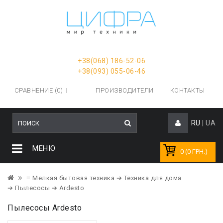
+38(068) 186-52-06
+38(093) 055-06-46
СРАВНЕНИЕ (0)
ПРОИЗВОДИТЕЛИ
КОНТАКТЫ
RU
|
UA
МЕНЮ
0 (0 ГРН.)
≡ Мелкая бытовая техника
➔ Техника для дома
➔ Пылесосы
➔ Ardesto
Пылесосы Ardesto