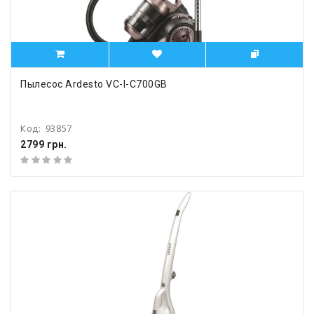
Пылесос Ardesto VC-I-C700GB
Код:
93857
2799 грн.