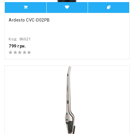
Ardesto CVC-D02PB
Код:
86021
799 грн.