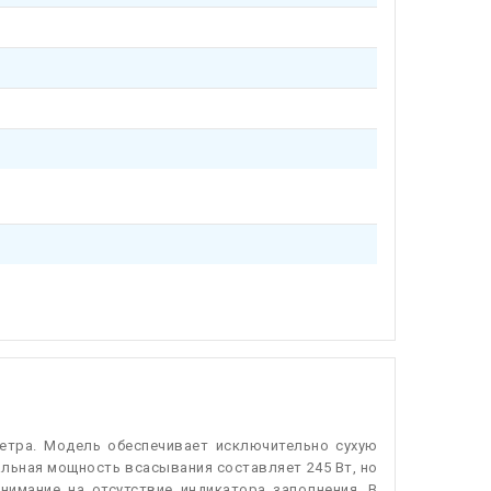
етра. Модель обеспечивает исключительно сухую
льная мощность всасывания составляет 245 Вт, но
нимание на отсутствие индикатора заполнения. В