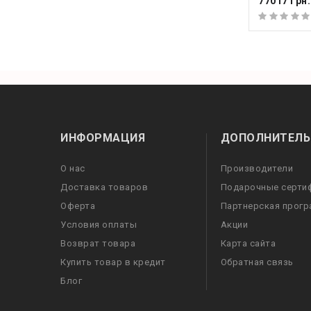
77017 грн.
ИНФОРМАЦИЯ
ДОПОЛНИТЕЛЬ
О нас
Производители
Доставка товаров
Подарочные серти
Оферта
Партнерская прог
Условия оплаты
Акции
Возврат товара
Карта сайта
Купить товар в кредит
Обратная связь
Блог