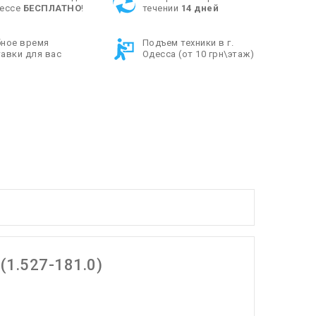
дессе
БЕСПЛАТНО
!
течении
14 дней
бное время
Подъем техники в г.
авки для вас
Одесса (от 10 грн\этаж)
 (1.527-181.0)