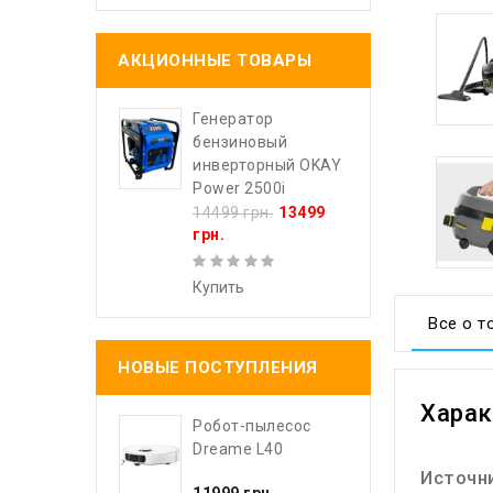
АКЦИОННЫЕ ТОВАРЫ
Генератор
бензиновый
инверторный OKAY
Power 2500i
14499 грн.
13499
грн.
Купить
Все о т
НОВЫЕ ПОСТУПЛЕНИЯ
Харак
Робот-пылесос
Dreame L40
Источн
11999 грн.