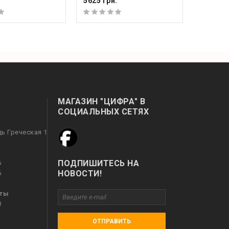
.
5625 грн.
МАГАЗИН "ЦИФРА" В
СОЦИАЛЬНЫХ СЕТЯХ
дь Греческая 1
ПОДПИШИТЕСЬ НА
6
НОВОСТИ!
6
оты
0
ОТПРАВИТЬ