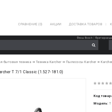
СРАВНЕНИЕ (0)
АКЦИИ
ДОСТАВКА ТОВАРОВ
К
|
Фены Bosch
Фритюрниц
я бытовая техника
➔ Техника Karcher
➔ Пылесосы Karcher
➔ Karche
cher T 7/1 Classic (1.527-181.0)
Код товар
Модель:
T 