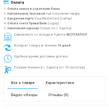
Оплата
Оплата заказа в отделении банка
Наложенным платежом
при получении товара
Кредитная карта
Visa/MasterCard (LiqPay)
Оплата счета ПриватБанк
(Liqpay)
Наличными курьеру
(только по г. Одессу)
Cамовывоз со склада в Одессе
БЕСПЛАТНО
!
Возврат товара в течении
14 дней
Удобное время доставки для вас
Подъем техники в г. Одесса (от 10 грн\этаж)
Все о товаре
Характеристики
Видео обзоры
Отзывы (0)