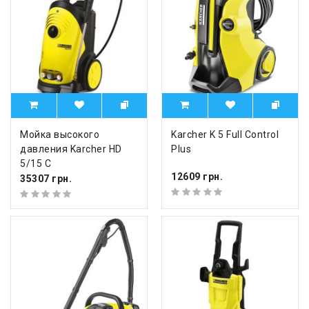
Мойка высокого
Karcher K 5 Full Control
давления Karcher HD
Plus
5/15 C
12609 грн.
35307 грн.