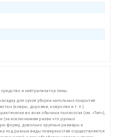
 средство и нейтрализатор пены.
насадку для сухой уборки напольных покрытий
систых (ковры, дорожки, ковролин и т. п.).
актически во всех обычных пылесосах (см. «Тип»),
х (за исключением разве что ручных
ную форму, довольно крупные размеры и
ка под разные виды поверхностей осуществляется