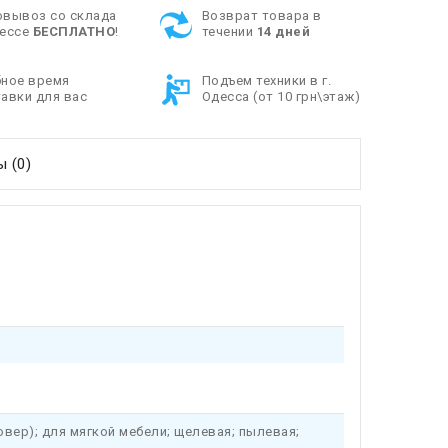
овывоз со склада
Возврат товара в
дессе
БЕСПЛАТНО
!
течении
14 дней
бное время
Подъем техники в г.
авки для вас
Одесса (от 10 грн\этаж)
 (0)
вер); для мягкой мебели; щелевая; пылевая;