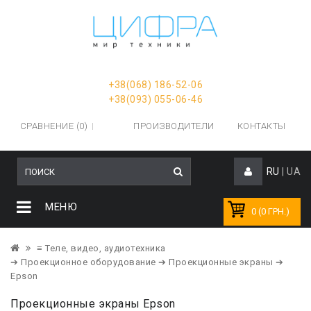
+38(068) 186-52-06
+38(093) 055-06-46
СРАВНЕНИЕ (0)
ПРОИЗВОДИТЕЛИ
КОНТАКТЫ
RU
|
UA
МЕНЮ
0 (0 ГРН.)
≡ Теле, видео, аудиотехника
➔ Проекционное оборудование
➔ Проекционные экраны
➔
Epson
Проекционные экраны Epson