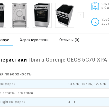
Cам
в О
Удо
дост
оваре
Характеристики
Отзывы (0)
теристики
Плита Gorenje GECS 5C70 XPA
ая поверхность
конфорок
14.5 см, 14.5 см, 1225 см
р остаточного тепла
+
-Light конфорок
4 шт