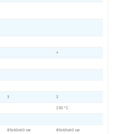
+
3
2
250 °C
85x60x60 см
85x60x60 см