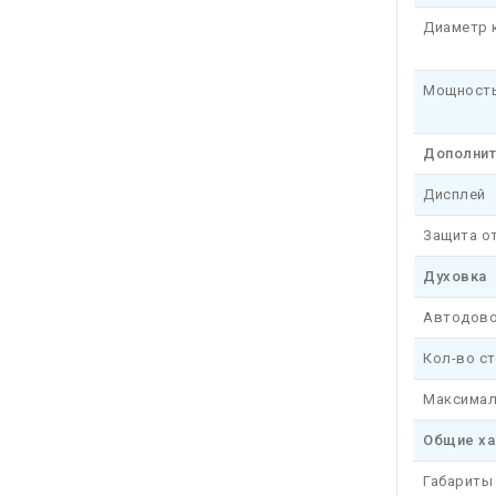
Диаметр 
Мощность
Дополни
Дисплей
Защита от
Духовка
Автодово
Кол-во с
Максимал
Общие ха
Габариты 