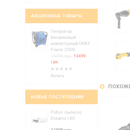
АКЦИОННЫЕ ТОВАРЫ
Генератор
бензиновый
инверторный OKAY
Power 2500i
14499 грн.
13499
грн.
Купить
ПОХОЖ
НОВЫЕ ПОСТУПЛЕНИЯ
Робот-пылесос
Dreame L40
11999 грн.