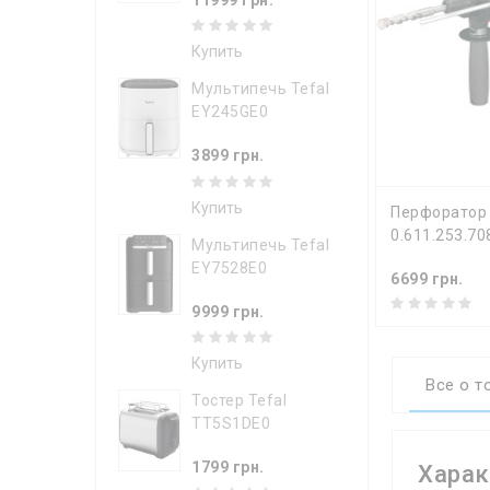
Купить
Мультипечь Tefal
EY245GE0
3899 грн.
Купить
КУПИТ
Перфоратор
0.611.253.70
Мультипечь Tefal
EY7528E0
6699 грн.
9999 грн.
Купить
Все о т
Тостер Tefal
TT5S1DE0
1799 грн.
Харак