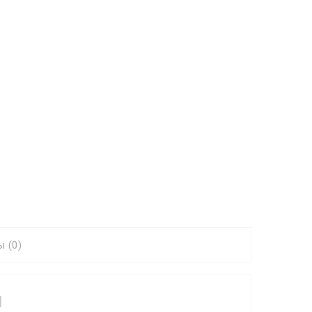
 (0)
N