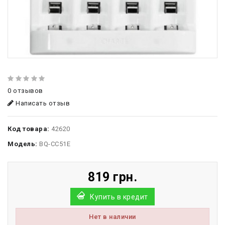
0 отзывов
Написать отзыв
Код товара:
42620
Модель:
BQ-CC51E
819 грн.
Купить в кредит
Нет в наличии