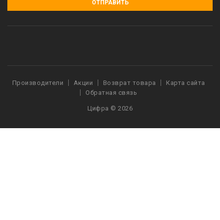
ОТПРАВИТЬ
Производители
Акции
Возврат товара
Карта сайта
Обратная связь
Цифра © 2026