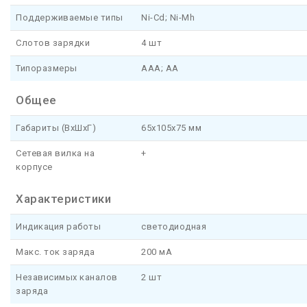
Поддерживаемые типы
Ni-Cd; Ni-Mh
Слотов зарядки
4 шт
Типоразмеры
AAA; AA
Общее
Габариты (ВхШхГ)
65x105x75 мм
Сетевая вилка на
+
корпусе
Характеристики
Индикация работы
светодиодная
Макс. ток заряда
200 мА
Независимых каналов
2 шт
заряда