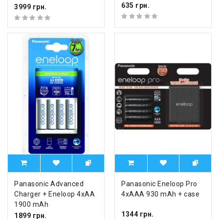
635 грн.
3999 грн.
Panasonic Advanced
Panasonic Eneloop Pro
Charger + Eneloop 4xAA
4xAAA 930 mAh + case
1900 mAh
1344 грн.
1899 грн.