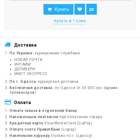
Купить
Купить в 1 клик
Доставка
По Украине
: курьерскими службами
НОВАЯ ПОЧТА
ИНТАЙМ
ДЕЛИВЕРИ
МИСТ ЭКСПРЕСС
По г. Одесса
: курьерская доставка
Бесплатная доставка
: по Одессе от 30 000 грн. (
кроме
телевизоров
)
Оплата
Оплата заказа в отделении банка
Наложенным платежом
при получении товара
Кредитная карта
Visa/MasterCard (LiqPay)
Оплата счета ПриватБанк
(Liqpay)
Наличными курьеру
(только по г. Одессу)