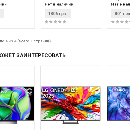
ичии
Нет в наличии
Нет в на
.
1806 грн.
801 грн
по 4 из 4 (всего 1 страниц)
ОЖЕТ ЗАИНТЕРЕСОВАТЬ