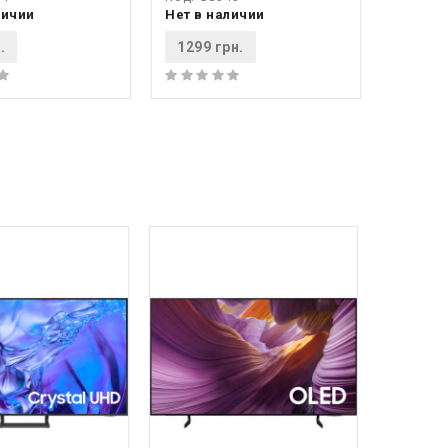
личии
Нет в наличии
.
1299 грн.