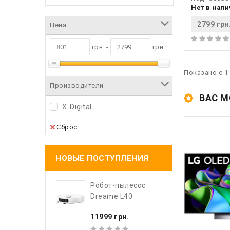
Нет в нал
2799 грн
Цена
грн. -
грн.
Показано с 1 
Производители
ВАС М
X-Digital
Сброс
НОВЫЕ ПОСТУПЛЕНИЯ
Робот-пылесос
Dreame L40
11999 грн.