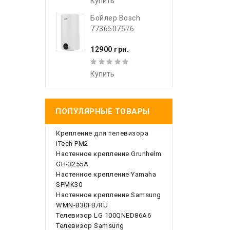
Купить
Бойлер Bosch
7736507576
12900 грн.
Купить
ПОПУЛЯРНЫЕ ТОВАРЫ
Крепление для телевизора
ITech PM2
Настенное крепление Grunhelm
GH-3255A
Настенное крепление Yamaha
SPMK30
Настенное крепление Samsung
WMN-B30FB/RU
Телевизор LG 100QNED86A6
Телевизор Samsung