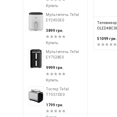
Купить
Мультипечь Tefal
EY245GE0
КУПИ
Телевизор
OLED48C3
3899 грн.
51099 грн.
Купить
Мультипечь Tefal
EY7528E0
9999 грн.
Купить
Тостер Tefal
TT5S1DE0
1799 грн.