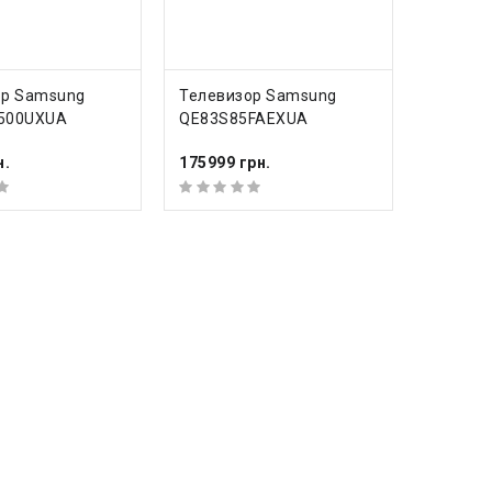
ИТЬ
КУПИТЬ
ор Samsung
Телевизор Samsung
500UXUA
QE83S85FAEXUA
н.
175999 грн.