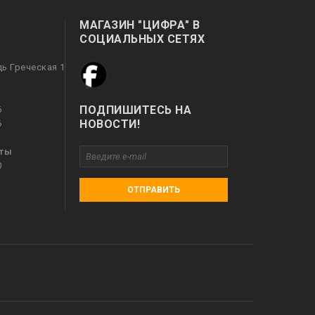
МАГАЗИН "ЦИФРА" В
СОЦИАЛЬНЫХ СЕТЯХ
дь Греческая 1
ПОДПИШИТЕСЬ НА
6
НОВОСТИ!
6
оты
0
ОТПРАВИТЬ