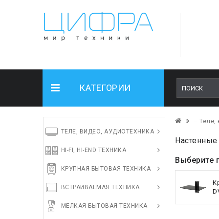
КАТЕГОРИИ
≡ Теле,
ТЕЛЕ, ВИДЕО, АУДИОТЕХНИКА
Настенные 
HI-FI, HI-END ТЕХНИКА
Выберите 
КРУПНАЯ БЫТОВАЯ ТЕХНИКА
К
ВСТРАИВАЕМАЯ ТЕХНИКА
D
МЕЛКАЯ БЫТОВАЯ ТЕХНИКА