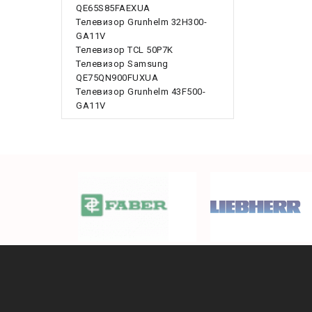
QE65S85FAEXUA
Телевизор Grunhelm 32H300-
GA11V
Телевизор TCL 50P7K
Телевизор Samsung
QE75QN900FUXUA
Телевизор Grunhelm 43F500-
GA11V