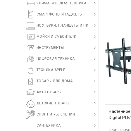
КЛИМАТИЧЕСКАЯ ТЕХНИКА
СМАРТФОНЫ И ГАДЖЕТЫ
НОУТБУКИ, ПЛАНШЕТЫ И ПК
МОЙКИ И СМЕСИТЕЛИ
ИНСТРУМЕНТЫ
ЦИФРОВАЯ ТЕХНИКА
ТЕХНИКА APPLE
ТОВАРЫ ДЛЯ ДОМА
АВТОТОВАРЫ
ДЕТСКИЕ ТОВАРЫ
КУПИ
Настенное
СПОРТ И УВЛЕЧЕНИЯ
Digital PL
САНТЕХНИКА
Код:
38958