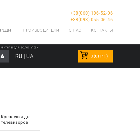
+38(068) 186-52-06
+38(093) 055-06-46
РЕДИТ
ПРОИЗВОДИТЕЛИ
О НАС
КОНТАКТЫ
мители для волос Vitek
RU
|
UA
0 (0 ГРН.)
Крепления для
телевизоров