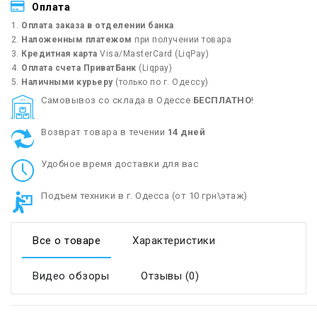
Оплата
Оплата заказа в отделении банка
Наложенным платежом
при получении товара
Кредитная карта
Visa/MasterCard (LiqPay)
Оплата счета ПриватБанк
(Liqpay)
Наличными курьеру
(только по г. Одессу)
Cамовывоз со склада в Одессе
БЕСПЛАТНО
!
Возврат товара в течении
14 дней
Удобное время доставки для вас
Подъем техники в г. Одесса (от 10 грн\этаж)
Все о товаре
Характеристики
Видео обзоры
Отзывы (0)