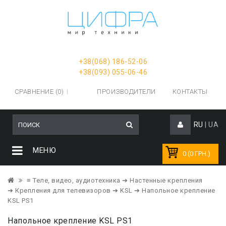
+38(068) 186-52-06
+38(093) 055-06-46
СРАВНЕНИЕ (0)
ПРОИЗВОДИТЕЛИ
КОНТАКТЫ
RU
|
UA
МЕНЮ
0 (0 ГРН.)
≡ Теле, видео, аудиотехника
➔ Настенные крепления
➔ Крепления для телевизоров
➔ KSL
➔ Напольное крепление
KSL PS1
Напольное крепление KSL PS1