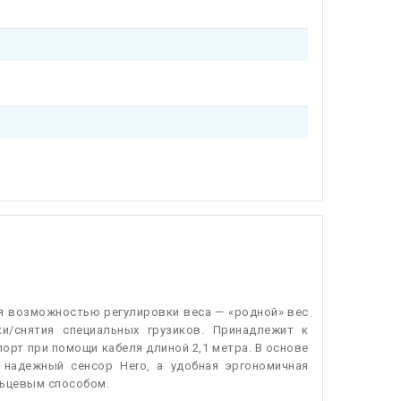
ая возможностью регулировки веса — «родной» вес
и/снятия специальных грузиков. Принадлежит к
рт при помощи кабеля длиной 2,1 метра. В основе
 надежный сенсор Hero, а удобная эргономичная
льцевым способом.