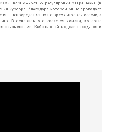
пками, возможностью регулировки разрешения (в
ения курсора, благодаря которой он не пропадает
нять непосредственно во время игровой сессии, а
 игр. В основном это касается команд, которые
ся неизменными. Кабель этой модели находится в