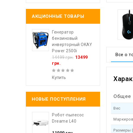
АКЦИОННЫЕ ТОВАРЫ
Генератор
бензиновый
инверторный OKAY
Power 2500i
Все о т
14499 грн.
13499
грн.
Купить
Харак
Общее
НОВЫЕ ПОСТУПЛЕНИЯ
Вес
Робот-пылесос
Маркиров
Dreame L40
Размеры 
11999 грн.