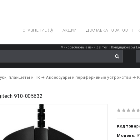
СРАВНЕНИЕ (0)
АКЦИИ
ДОСТАВКА ТОВАРОВ
К
|
Микроволновые печи Zelmer
Кондиционеры Er
уки, планшеты и ПК
➔ Аксессуары и периферийные устройства
➔ 
itech 910-005632
Код товар
Модель:
9