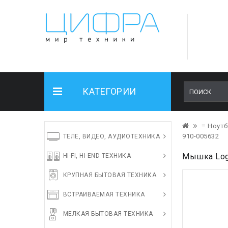
КАТЕГОРИИ
≡ Ноутб
910-005632
ТЕЛЕ, ВИДЕО, АУДИОТЕХНИКА
Мышка Log
HI-FI, HI-END ТЕХНИКА
КРУПНАЯ БЫТОВАЯ ТЕХНИКА
ВСТРАИВАЕМАЯ ТЕХНИКА
МЕЛКАЯ БЫТОВАЯ ТЕХНИКА