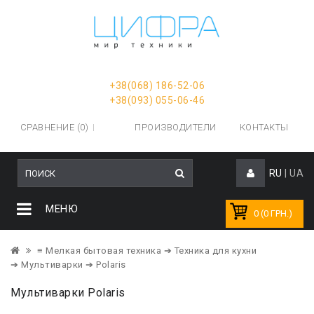
+38(068) 186-52-06
+38(093) 055-06-46
СРАВНЕНИЕ (0)
ПРОИЗВОДИТЕЛИ
КОНТАКТЫ
RU
|
UA
МЕНЮ
0 (0 ГРН.)
≡ Мелкая бытовая техника
➔ Техника для кухни
➔ Мультиварки
➔ Polaris
Мультиварки Polaris