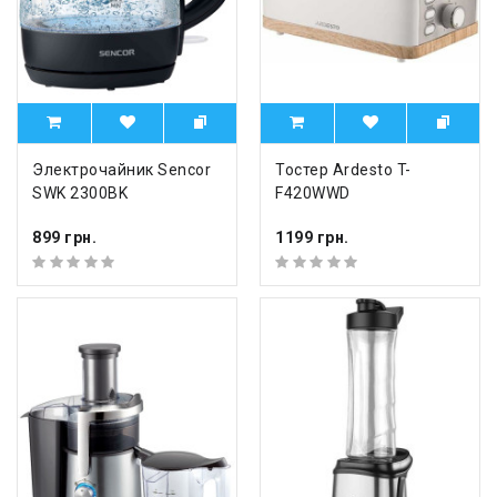
Электрочайник Sencor
Тостер Ardesto T-
SWK 2300BK
F420WWD
899 грн.
1199 грн.