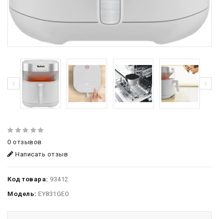
0 отзывов
Написать отзыв
Код товара:
93412
Модель:
EY831GE0