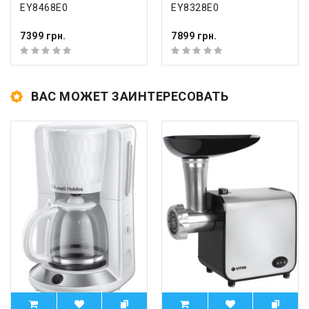
EY8468E0
EY8328E0
7399 грн.
7899 грн.
ВАС МОЖЕТ ЗАИНТЕРЕСОВАТЬ