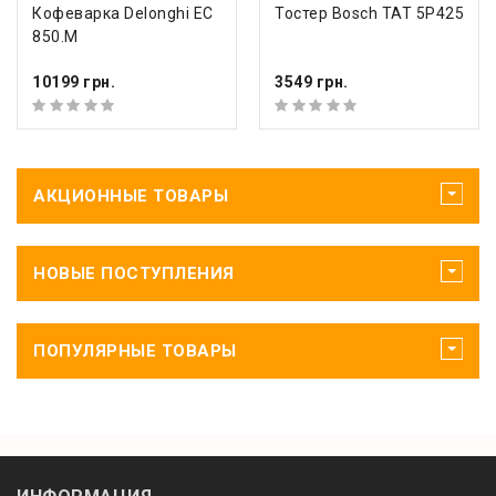
Кофеварка Delonghi EC
Тостер Bosch TAT 5P425
850.M
10199 грн.
3549 грн.
АКЦИОННЫЕ ТОВАРЫ
НОВЫЕ ПОСТУПЛЕНИЯ
ПОПУЛЯРНЫЕ ТОВАРЫ