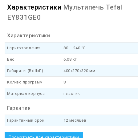
Характеристики
Мультипечь Tefal
EY831GE0
Характеристики
t приготовления
80 – 240 °С
Вес
6.08 кг
Габариты (ВхШхГ)
400х270х320 мм
Кол-во программ
8
Материал корпуса
пластик
Гарантия
Гарантийный срок
12 месяцев
Посмотреть все характеристики