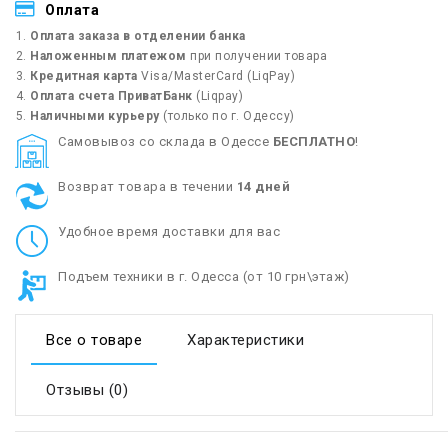
Оплата
Оплата заказа в отделении банка
Наложенным платежом
при получении товара
Кредитная карта
Visa/MasterCard (LiqPay)
Оплата счета ПриватБанк
(Liqpay)
Наличными курьеру
(только по г. Одессу)
Cамовывоз со склада в Одессе
БЕСПЛАТНО
!
Возврат товара в течении
14 дней
Удобное время доставки для вас
Подъем техники в г. Одесса (от 10 грн\этаж)
Все о товаре
Характеристики
Отзывы (0)