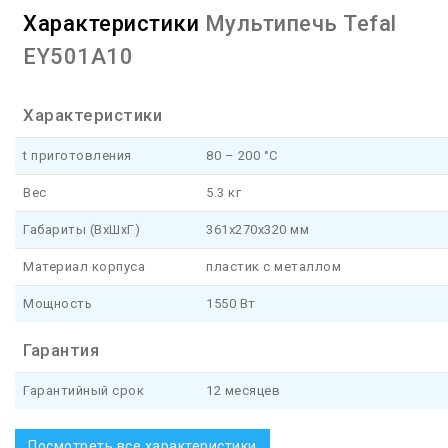
Характеристики
Мультипечь Tefal
EY501A10
Характеристики
t приготовления
80 – 200 °С
Вес
5.3 кг
Габариты (ВхШхГ)
361х270х320 мм
Материал корпуса
пластик с металлом
Мощность
1550 Вт
Гарантия
Гарантийный срок
12 месяцев
Посмотреть все характеристики