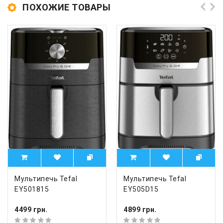
ПОХОЖИЕ ТОВАРЫ
Мультипечь Tefal
Мультипечь Tefal
EY501815
EY505D15
4499 грн.
4899 грн.