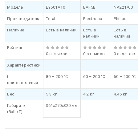
Модель
EY501A10
EAF5B
NA221/00
Производитель
Tefal
Electrolux
Philips
Наличие
Есть в наличии
Есть в
Есть в
наличии
наличии
Рейтинг
0 отзывов
0 отзывов
0 отзывов
Характеристики
t
80 – 200 °С
60 – 200 °C
60 – 200 °C
приготовления
Вес
5.3 кг
4.2 кг
4.45 кг
Габариты
361х270х320 мм
(ВхШхГ)