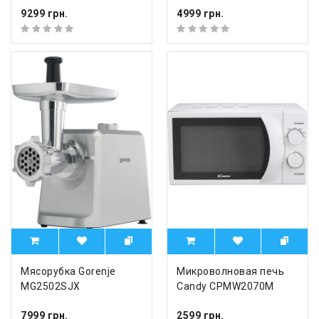
9299 грн.
4999 грн.
Мясорубка Gorenje
Микроволновая печь
MG2502SJX
Candy CPMW2070M
7999 грн.
2599 грн.