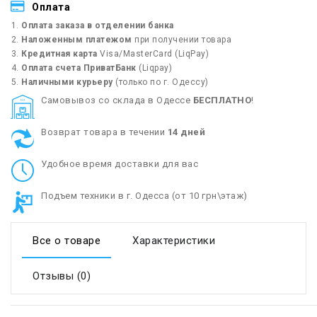
Оплата
Оплата заказа в отделении банка
Наложенным платежом
при получении товара
Кредитная карта
Visa/MasterCard (LiqPay)
Оплата счета ПриватБанк
(Liqpay)
Наличными курьеру
(только по г. Одессу)
Cамовывоз со склада в Одессе
БЕСПЛАТНО
!
Возврат товара в течении
14 дней
Удобное время доставки для вас
Подъем техники в г. Одесса (от 10 грн\этаж)
Все о товаре
Характеристики
Отзывы (0)