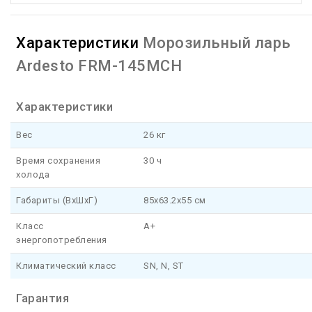
Характеристики
Морозильный ларь
Ardesto FRM-145MCH
Характеристики
Вес
26 кг
Время сохранения
30 ч
холода
Габариты (ВхШхГ)
85x63.2x55 см
Класс
A+
энергопотребления
Климатический класс
SN, N, ST
Гарантия