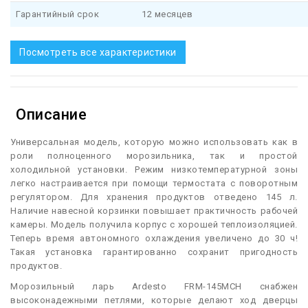
Гарантийный срок
12 месяцев
Посмотреть все характеристики
Описание
У
ниверсальная модель, которую можно использовать как в
роли полноценного морозильника, так и простой
холодильной установки. Режим низкотемпературной зоны
легко настраивается при помощи термостата с поворотным
регулятором. Для хранения продуктов отведено 145 л.
Наличие навесной корзинки повышает практичность рабочей
камеры. Модель получила корпус с хорошей теплоизоляцией.
Теперь время автономного охлаждения увеличено до 30 ч!
Такая установка гарантированно сохранит пригодность
продуктов.
Морозильный ларь Ardesto FRM-145MCH снабжен
высоконадежными петлями, которые делают ход дверцы