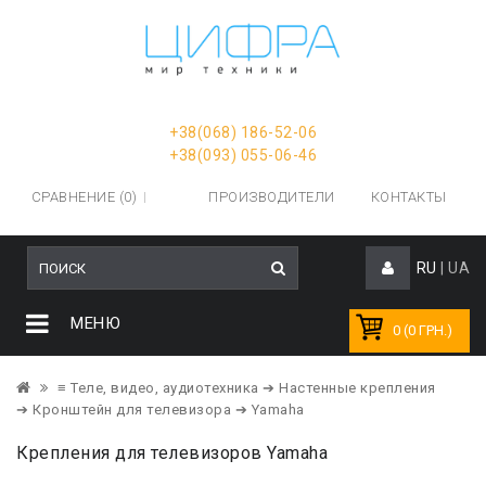
+38(068) 186-52-06
+38(093) 055-06-46
СРАВНЕНИЕ (0)
ПРОИЗВОДИТЕЛИ
КОНТАКТЫ
RU
|
UA
МЕНЮ
0 (0 ГРН.)
≡ Теле, видео, аудиотехника
➔ Настенные крепления
➔ Кронштейн для телевизора
➔ Yamaha
Крепления для телевизоров Yamaha