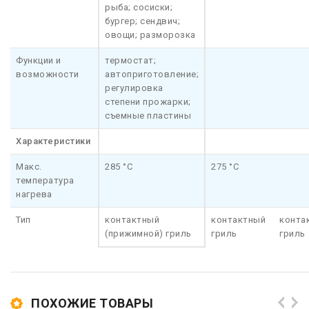
рыба; сосиски;
бургер; сендвич;
овощи; разморозка
Функции и
термостат;
возможности
автоприготовление;
регулировка
степени прожарки;
съемные пластины
Характеристики
Макс.
285 °C
275 °C
температура
нагрева
Тип
контактный
контактный
конта
(прижимной) гриль
гриль
гриль
ПОХОЖИЕ ТОВАРЫ