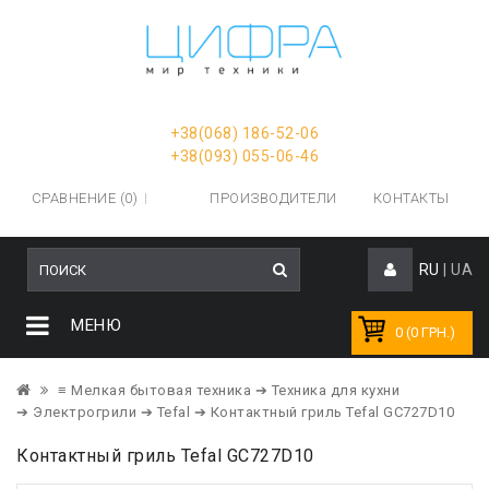
+38(068) 186-52-06
+38(093) 055-06-46
СРАВНЕНИЕ (0)
ПРОИЗВОДИТЕЛИ
КОНТАКТЫ
RU
|
UA
МЕНЮ
0 (0 ГРН.)
≡ Мелкая бытовая техника
➔ Техника для кухни
➔ Электрогрили
➔ Tefal
➔ Контактный гриль Tefal GC727D10
Контактный гриль Tefal GC727D10