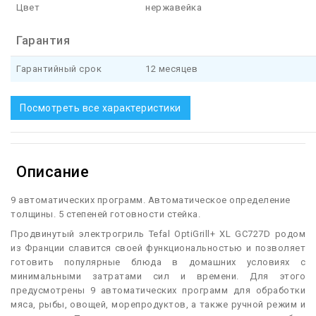
Цвет
нержавейка
Гарантия
Гарантийный срок
12 месяцев
Посмотреть все характеристики
Описание
9 автоматических программ. Автоматическое определение
толщины. 5 степеней готовности стейка.
П
родвинутый электрогриль Tefal OptiGrill+ XL GC727D родом
из Франции славится своей функциональностью и позволяет
готовить популярные блюда в домашних условиях с
минимальными затратами сил и времени. Для этого
предусмотрены 9 автоматических программ для обработки
мяса, рыбы, овощей, морепродуктов, а также ручной режим и