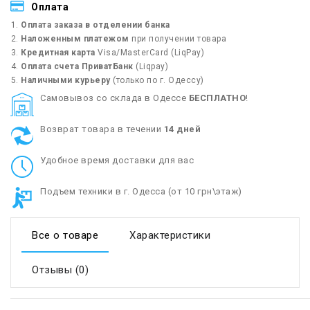
Оплата
Оплата заказа в отделении банка
Наложенным платежом
при получении товара
Кредитная карта
Visa/MasterCard (LiqPay)
Оплата счета ПриватБанк
(Liqpay)
Наличными курьеру
(только по г. Одессу)
Cамовывоз со склада в Одессе
БЕСПЛАТНО
!
Возврат товара в течении
14 дней
Удобное время доставки для вас
Подъем техники в г. Одесса (от 10 грн\этаж)
Все о товаре
Характеристики
Отзывы (0)