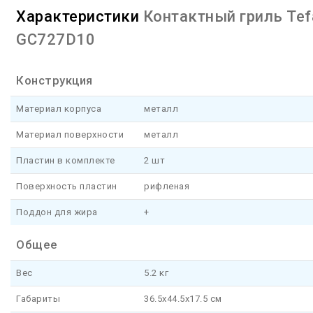
Характеристики
Контактный гриль Tef
GC727D10
Конструкция
Материал корпуса
металл
Материал поверхности
металл
Пластин в комплекте
2 шт
Поверхность пластин
рифленая
Поддон для жира
+
Общее
Вес
5.2 кг
Габариты
36.5x44.5x17.5 см