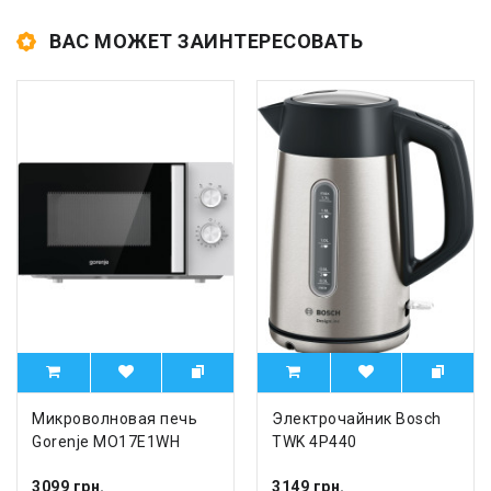
ВАС МОЖЕТ ЗАИНТЕРЕСОВАТЬ
Микроволновая печь
Электрочайник Bosch
Gorenje MO17E1WH
TWK 4P440
3099 грн.
3149 грн.