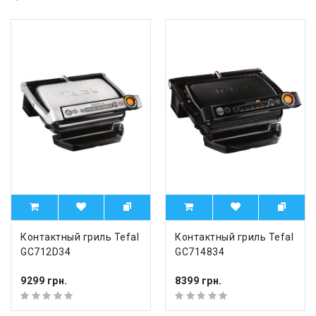
Контактный гриль Tefal
Контактный гриль Tefal
GC712D34
GC714834
9299 грн.
8399 грн.