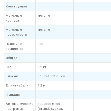
Конструкция
Материал
металл
корпуса
Материал
металл
поверхности
Пластин в
2 шт
комплекте
Общее
Вес
5.2 кг
Габариты
36.5x44.5x17.5 см
Длина кабеля
1.2 м
Функции
Автоматические
красное мясо
программы
(стейк); курица;