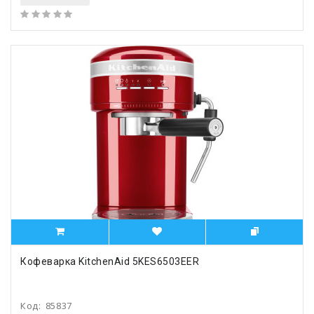
Кофеварка KitchenAid 5KES6503EER
Код:
85837