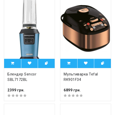
Блендер Sencor
Мультиварка Tefal
SBL7172BL
RK901F34
2399 грн.
6899 грн.