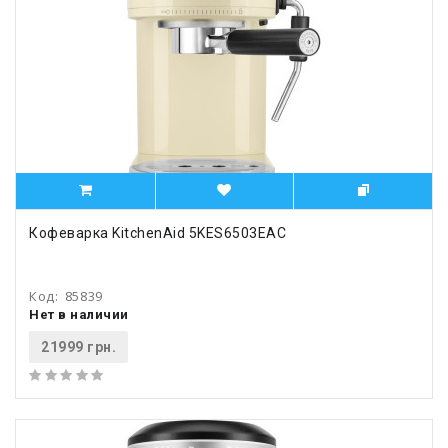
Кофеварка KitchenAid 5KES6503EAC
Код:
85839
Нет в наличии
21999 грн.