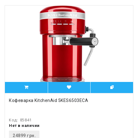
Кофеварка KitchenAid 5KES6503ECA
Код:
85841
Нет в наличии
24899 грн.