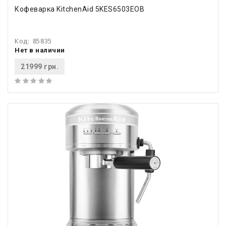
Кофеварка KitchenAid 5KES6503EOB
Код:
85835
Нет в наличии
21999 грн.