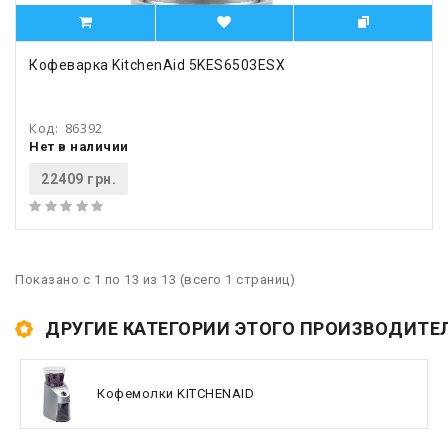
Кофеварка KitchenAid 5KES6503ESX
Код:
86392
Нет в наличии
22409 грн.
Показано с 1 по 13 из 13 (всего 1 страниц)
ДРУГИЕ КАТЕГОРИИ ЭТОГО ПРОИЗВОДИТЕ
Кофемолки KITCHENAID