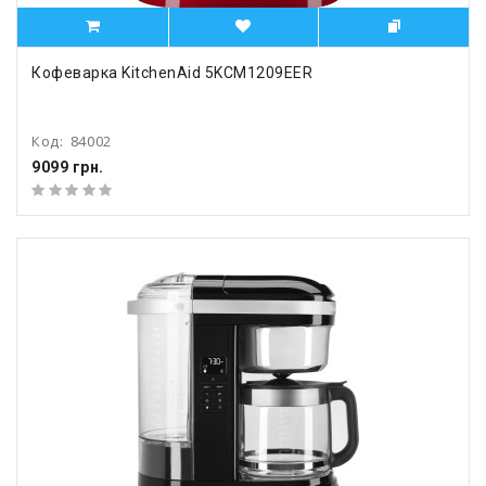
Кофеварка KitchenAid 5KCM1209EER
Код:
84002
9099 грн.