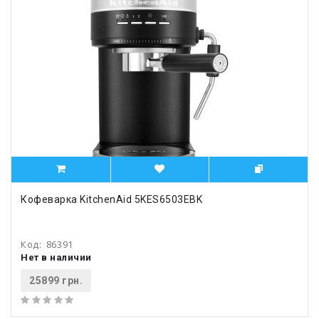
Кофеварка KitchenAid 5KES6503EBK
Код:
86391
Нет в наличии
25899 грн.