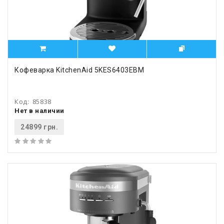
Кофеварка KitchenAid 5KES6403EBM
Код:
85838
Нет в наличии
24899 грн.