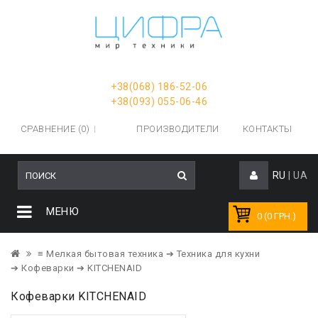
+38(068) 186-52-06
+38(093) 055-06-46
СРАВНЕНИЕ (0)
ПРОИЗВОДИТЕЛИ
КОНТАКТЫ
RU
|
UA
МЕНЮ
0 (0 ГРН.)
≡ Мелкая бытовая техника
➔ Техника для кухни
➔ Кофеварки
➔ KITCHENAID
Кофеварки KITCHENAID