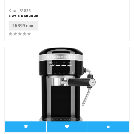
Код:
85836
Нет в наличии
25899 грн.