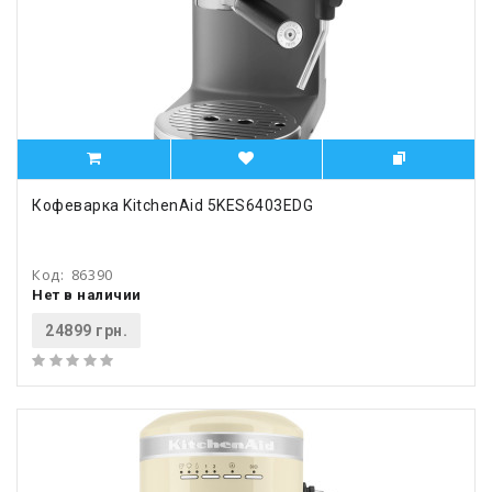
Кофеварка KitchenAid 5KES6403EDG
Код:
86390
Нет в наличии
24899 грн.