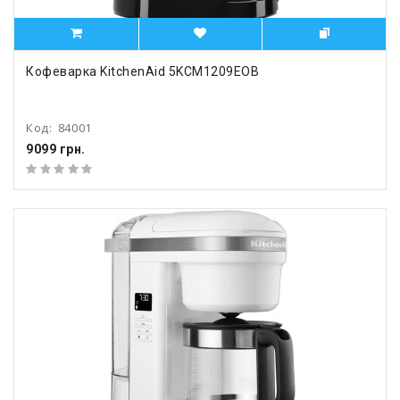
Кофеварка KitchenAid 5KCM1209EOB
Код:
84001
9099 грн.