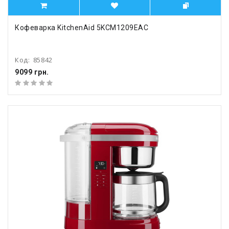
Кофеварка KitchenAid 5KCM1209EAC
Код:
85842
9099 грн.