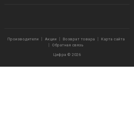
Производители
Акции
Возврат товара
Карта сайта
Обратная связь
Цифра © 2026