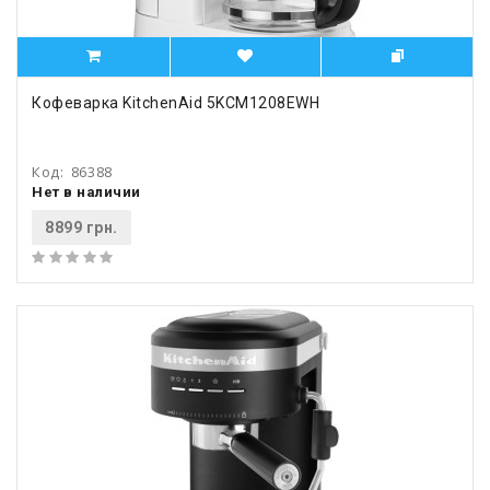
Кофеварка KitchenAid 5KCM1208EWH
Код:
86388
Нет в наличии
8899 грн.