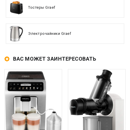
Тостеры Graef
Электрочайники Graef
ВАС МОЖЕТ ЗАИНТЕРЕСОВАТЬ