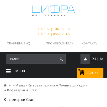
+38(068) 186-52-06
+38(093) 055-06-46
СРАВНЕНИЕ (0)
ПРОИЗВОДИТЕЛИ
КОНТАКТЫ
RU
|
UA
МЕНЮ
0 (0 ГРН.)
≡ Мелкая бытовая техника
➔ Техника для кухни
➔ Кофеварки
➔ Graef
Кофеварки Graef