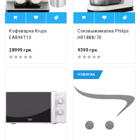
Кофеварка Krups
Соковыжималка Philips
EA894T10
HR1888/70
28999 грн.
9399 грн.
НОВИНКА