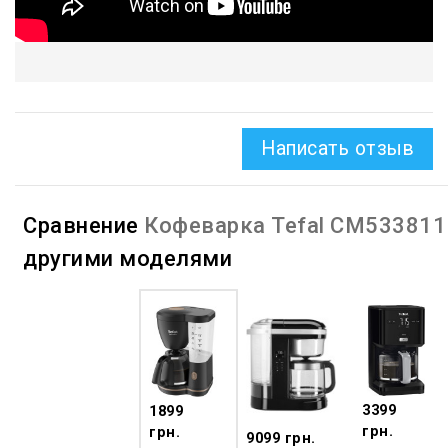
Написать отзыв
Сравнение
Кофеварка Tefal CM533811
другими моделями
3399
1899
грн.
грн.
9099 грн.