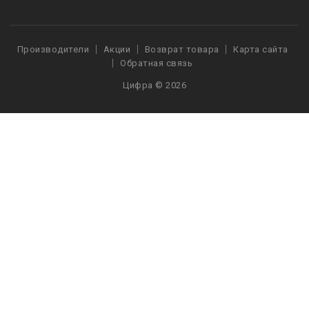
Производители
Акции
Возврат товара
Карта сайта
Обратная связь
Цифра © 2026