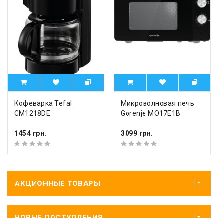
Кофеварка Tefal
Микроволновая печь
CM1218DE
Gorenje MO17E1B
1454 грн.
3099 грн.
АКЦИОННЫЕ ТОВАРЫ
НОВЫЕ ПОСТУПЛЕНИЯ