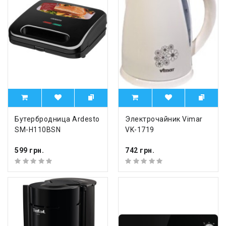
Бутербродница Ardesto
Электрочайник Vimar
SM-H110BSN
VK-1719
599 грн.
742 грн.