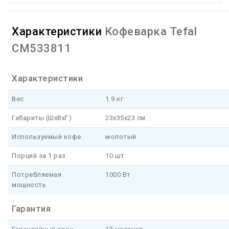
Характеристики
Кофеварка Tefal
CM533811
Характеристики
Вес
1.9 кг
Габариты (ШхВхГ)
23x35x23 см
Используемый кофе
молотый
Порций за 1 раз
10 шт
Потребляемая
1000 Вт
мощность
Гарантия