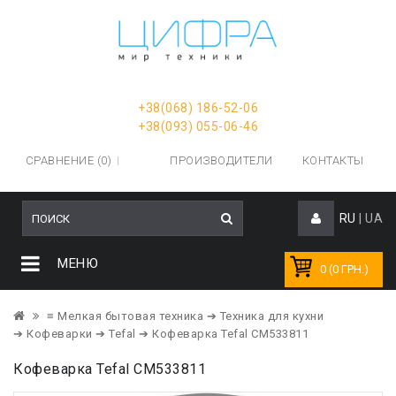
+38(068) 186-52-06
+38(093) 055-06-46
СРАВНЕНИЕ (0)
ПРОИЗВОДИТЕЛИ
КОНТАКТЫ
RU
|
UA
МЕНЮ
0 (0 ГРН.)
≡ Мелкая бытовая техника
➔ Техника для кухни
➔ Кофеварки
➔ Tefal
➔ Кофеварка Tefal CM533811
Кофеварка Tefal CM533811