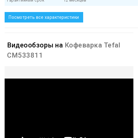
Гарантийный срок
12 месяцев
Посмотреть все характеристики
Видеообзоры на
Кофеварка Tefal
CM533811