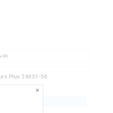
 (0)
urs Plus 24031-56
×