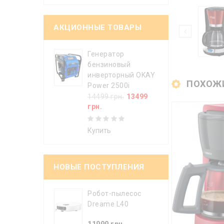
АКЦИОННЫЕ ТОВАРЫ
Генератор
бензиновый
инверторный OKAY
ПОХОЖ
Power 2500i
14499 грн.
13499
грн.
Купить
НОВЫЕ ПОСТУПЛЕНИЯ
Робот-пылесос
Dreame L40
11999 грн.