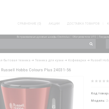
СРАВНЕНИЕ (0)
АКЦИИ
ДОСТАВКА ТОВАРОВ
К
|
|
Встраиваемые духовые шкафы Electrolux
Обогреватели UFO
Посудо
я бытовая техника
➔ Техника для кухни
➔ Кофеварки
➔ Russell Ho
Russell Hobbs Colours Plus 24031-56
Код товар
Модель:
2