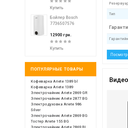
Резервуа
Купить
Тип
Бойлер Bosch
7736507576
Гарант
12900 грн.
Гарантий
Купить
Посмотр
ПОПУЛЯРНЫЕ ТОВАРЫ
Виде
Кофеварка Ariete 1389 bl
Кофеварка Ariete 1389
Электрочайник Ariete 2869 GR
Электрочайник Ariete 2877 BG
Электродуховка Ariete 986
Silver
Электрочайник Ariete 2869 BG
Тостер Ariete 155 BG
Электрочайник Ariete 2869 BL