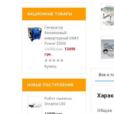
АКЦИОННЫЕ ТОВАРЫ
Генератор
бензиновый
инверторный OKAY
Power 2500i
14499 грн.
13499
грн.
Купить
Все о т
НОВЫЕ ПОСТУПЛЕНИЯ
Харак
Робот-пылесос
Dreame L40
Общее
11999 грн.