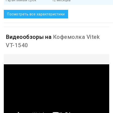
Гарантийный срок
12 месяцев
Посмотреть все характеристики
Видеообзоры на
Кофемолка Vitek
VT-1540