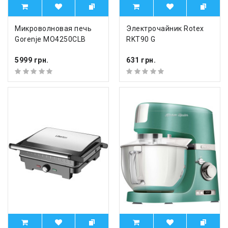
Микроволновая печь
Электрочайник Rotex
Gorenje MO4250CLB
RKT90 G
5999 грн.
631 грн.