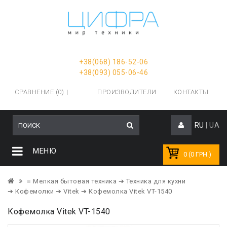
+38(068) 186-52-06
+38(093) 055-06-46
СРАВНЕНИЕ (0)
ПРОИЗВОДИТЕЛИ
КОНТАКТЫ
RU
|
UA
МЕНЮ
0 (0 ГРН.)
≡ Мелкая бытовая техника
➔ Техника для кухни
➔ Кофемолки
➔ Vitek
➔ Кофемолка Vitek VT-1540
Кофемолка Vitek VT-1540