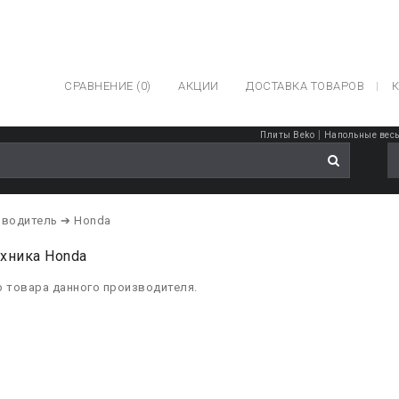
СРАВНЕНИЕ (0)
АКЦИИ
ДОСТАВКА ТОВАРОВ
К
|
Плиты Beko
Напольные вес
зводитель
➔ Honda
хника Honda
о товара данного производителя.