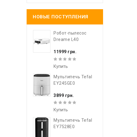
НОВЫЕ ПОСТУПЛЕНИЯ
Робот-пылесос
Dreame L40
11999 грн.
Купить
Мультипечь Tefal
EY245GE0
3899 грн.
Купить
Мультипечь Tefal
EY7528E0