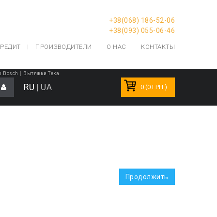
+38(068) 186-52-06
+38(093) 055-06-46
РЕДИТ
ПРОИЗВОДИТЕЛИ
О НАС
КОНТАКТЫ
|
ы Bosch
Вытяжки Teka
RU
|
UA
0 (0 ГРН.)
Продолжить