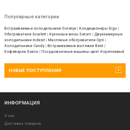
Популярные категории
Встраиваемые холодильники Gorenje
|
Кондиционеры Ergo
|
Обогреватели Scarlett
|
Кухонные весы Saturn
|
Двухкамерные
холодильники Indesit
|
Масляные обогреватели Opti
|
Холодильники Candy
|
Встраиваемые вытяжки Best
|
Кофеварки Saeco
|
Посудомоечные машины цвет Коричневый
НОВЫЕ ПОСТУПЛЕНИЯ
ИНФОРМАЦИЯ
О нас
Доставка товаров