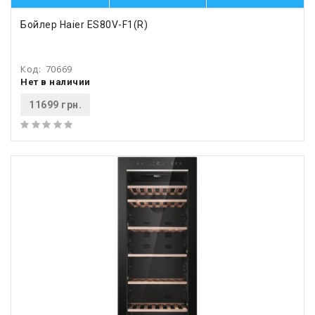
Бойлер Haier ES80V-F1(R)
Код:
70669
Нет в наличии
11699 грн.