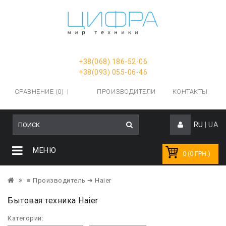
+38(068) 186-52-06
+38(093) 055-06-46
СРАВНЕНИЕ (0)
ПРОИЗВОДИТЕЛИ
КОНТАКТЫ
RU
|
UA
МЕНЮ
0 (0 ГРН.)
≡ Производитель
➔ Haier
Бытовая техника Haier
Категории: