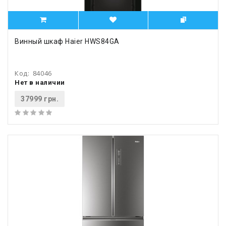
Винный шкаф Haier HWS84GA
Код:
84046
Нет в наличии
37999 грн.