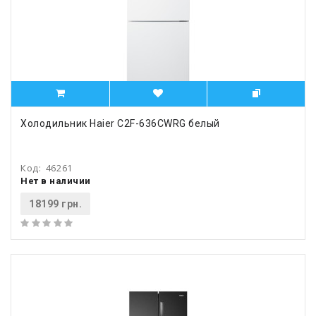
Холодильник Haier C2F-636CWRG белый
Код:
46261
Нет в наличии
18199 грн.