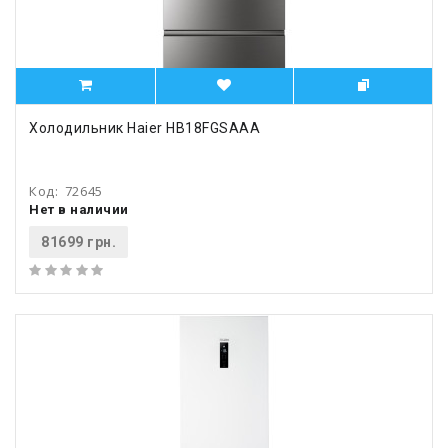
Холодильник Haier HB18FGSAAA
Код:
72645
Нет в наличии
81699 грн.