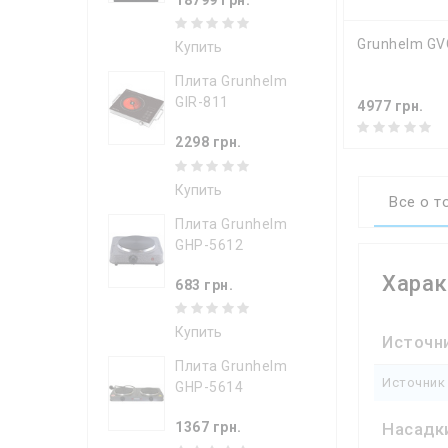
КУПИТ
Grunhelm GV
Купить
Плита Grunhelm
GIR-811
4977 грн.
2298 грн.
Купить
Все о т
Плита Grunhelm
GHP-5612
Харак
683 грн.
Купить
Источн
Плита Grunhelm
Источник
GHP-5614
Насадк
1367 грн.