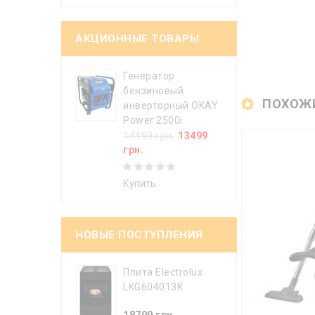
АКЦИОННЫЕ ТОВАРЫ
Генератор
бензиновый
ПОХОЖ
инверторный OKAY
Power 2500i
14499 грн.
13499
грн.
Купить
НОВЫЕ ПОСТУПЛЕНИЯ
Плита Electrolux
LKG604013K
18799 грн.