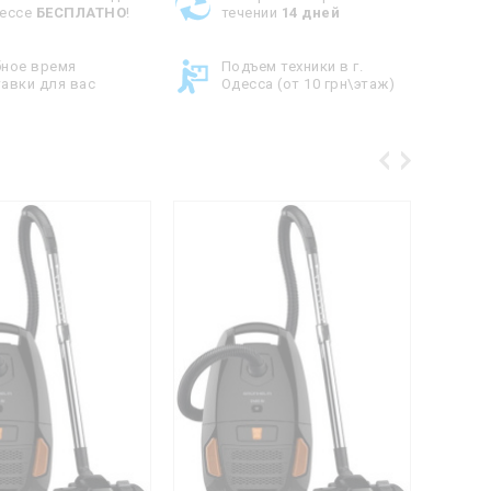
дессе
БЕСПЛАТНО
!
течении
14 дней
бное время
Подъем техники в г.
авки для вас
Одесса (от 10 грн\этаж)