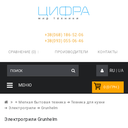
+38(068) 186-52-06
+38(093) 055-06-46
СРАВНЕНИЕ (0)
ПРОИЗВОДИТЕЛИ
КОНТАКТЫ
RU
|
UA
МЕНЮ
0 (0 ГРН.)
≡ Мелкая бытовая техника
➔ Техника для кухни
➔ Электрогрили
➔ Grunhelm
Электрогрили Grunhelm