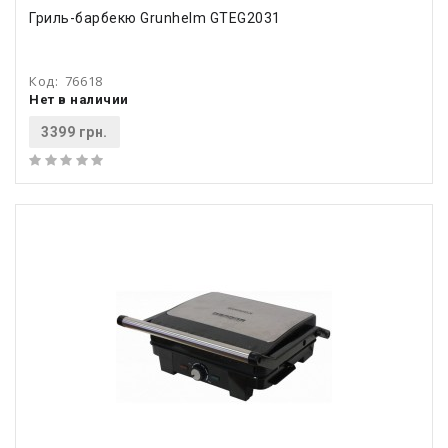
Гриль-барбекю Grunhelm GTEG2031
Код:
76618
Нет в наличии
3399 грн.