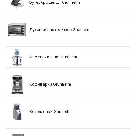
Бутербродницы Grunhelm
Духовки настольные Grunhelm
Измельчители Grunhelm
Кофеварки Grunhelm
Кофемолки Grunhelm