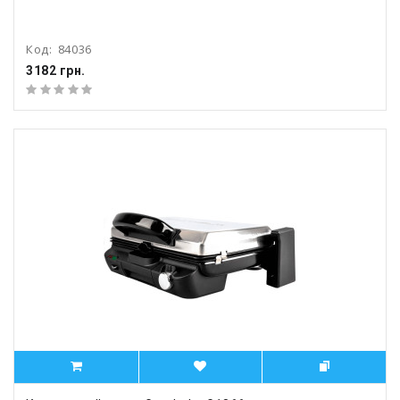
Код:
84036
3182 грн.