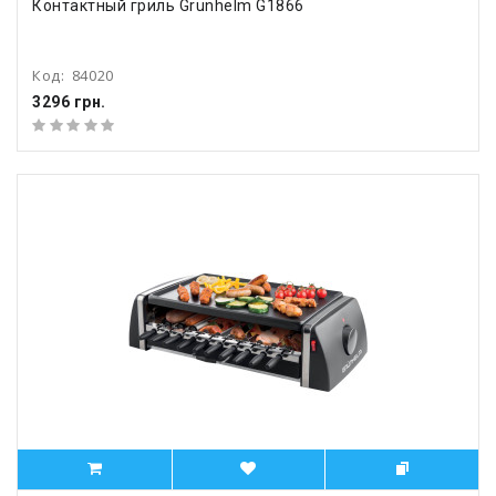
Контактный гриль Grunhelm G1866
Код:
84020
3296 грн.