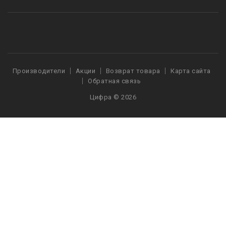
Производители
Акции
Возврат товара
Карта сайта
Обратная связь
Цифра © 2026