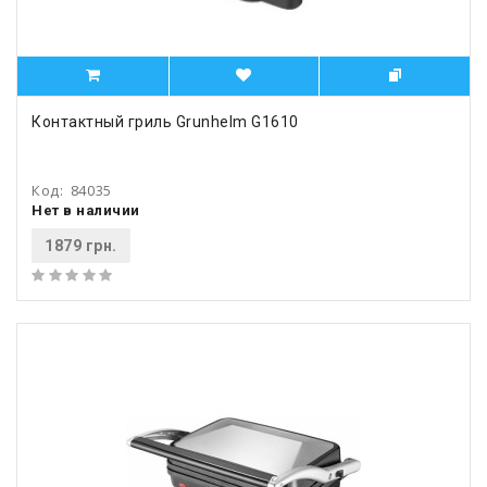
Контактный гриль Grunhelm G1610
Код:
84035
Нет в наличии
1879 грн.