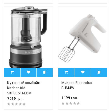
Кухонный комбайн
Миксер Electrolux
KitchenAid
EHM4W
5KFC0516EBM
1199 грн.
7069 грн.