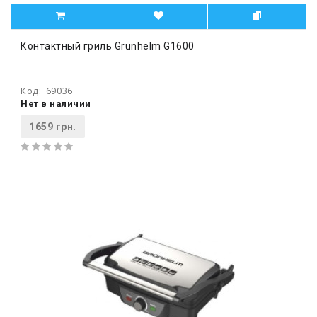
Контактный гриль Grunhelm G1600
Код:
69036
Нет в наличии
1659 грн.