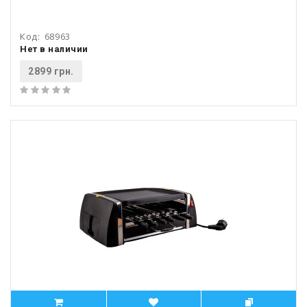
Код:
68963
Нет в наличии
2899 грн.