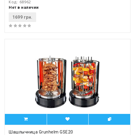
Код:
68962
Нет в наличии
1699 грн.
Шашлычница Grunhelm GSE20