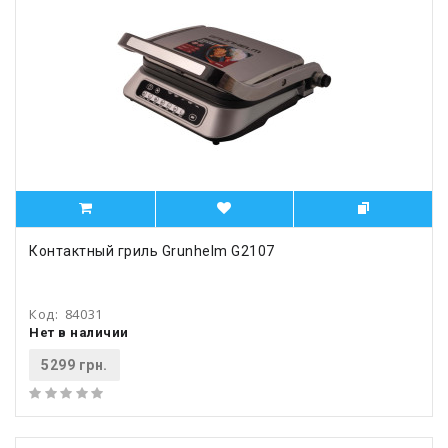
Контактный гриль Grunhelm G2107
Код:
84031
Нет в наличии
5299 грн.