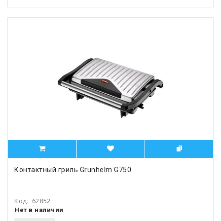
Контактный гриль Grunhelm G750
Код:
62852
Нет в наличии