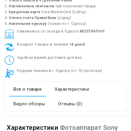
Оплата заказа в отделении банка
Наложенным платежом
при получении товара
Кредитная карта
Visa/MasterCard (LiqPay)
Оплата счета ПриватБанк
(Liqpay)
Наличными курьеру
(только по г. Одессу)
Cамовывоз со склада в Одессе
БЕСПЛАТНО
!
Возврат товара в течении
14 дней
Удобное время доставки для вас
Подъем техники в г. Одесса (от 10 грн\этаж)
Все о товаре
Характеристики
Видео обзоры
Отзывы (0)
Характеристики
Фотоаппарат Sony