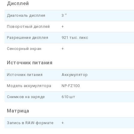
Дисплей
Диагональ дисплея
3 ''
Поворотный дисплей
+
Разрешение дисплея
921 тыс. пикс
Сенсорный экран
+
Источник питания
Источник питания
Аккумулятор
Модель аккумулятора
NP-FZ100
Снимков на заряде
610 шт
Матрица
Запись в RAW-формате
+