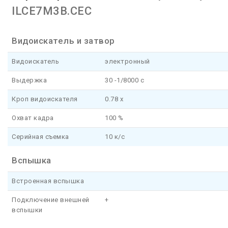
ILCE7M3B.CEC
Видоискатель и затвор
Видоискатель
электронный
Выдержка
30 -1/8000 с
Кроп видоискателя
0.78 x
Охват кадра
100 %
Серийная съемка
10 к/с
Вспышка
Встроенная вспышка
Подключение внешней
+
вспышки