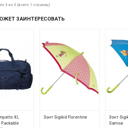
по 3 из 3 (всего 1 страниц)
ОЖЕТ ЗАИНТЕРЕСОВАТЬ
ТЬ
КУПИТЬ
КУП
mpatto XL
Зонт Sigikid Florentine
Зонт Sig
 Packable
Samoa