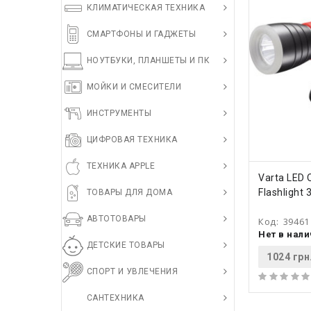
КЛИМАТИЧЕСКАЯ ТЕХНИКА
СМАРТФОНЫ И ГАДЖЕТЫ
НОУТБУКИ, ПЛАНШЕТЫ И ПК
МОЙКИ И СМЕСИТЕЛИ
ИНСТРУМЕНТЫ
ЦИФРОВАЯ ТЕХНИКА
ТЕХНИКА APPLE
КУПИ
Varta LED 
Flashlight
ТОВАРЫ ДЛЯ ДОМА
АВТОТОВАРЫ
Код:
39461
Нет в нал
ДЕТСКИЕ ТОВАРЫ
1024 грн
СПОРТ И УВЛЕЧЕНИЯ
САНТЕХНИКА