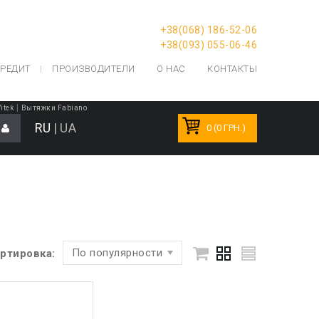
+38(068) 186-52-06
+38(093) 055-06-46
РЕДИТ
ПРОИЗВОДИТЕЛИ
О НАС
КОНТАКТЫ
|
itek
Вытяжки Fabiano
RU
|
UA
0 (0 ГРН.)
По популярности
ртировка: