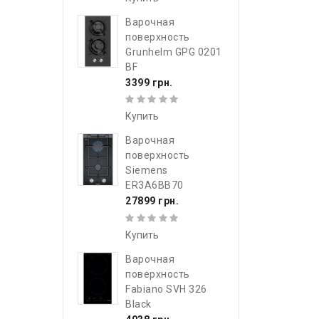
Варочная
поверхность
Grunhelm GPG 0201
BF
3399 грн.
Купить
Варочная
поверхность
Siemens
ER3A6BB70
27899 грн.
Купить
Варочная
поверхность
Fabiano SVH 326
Black