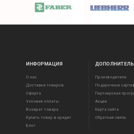
ИНФОРМАЦИЯ
ДОПОЛНИТЕЛЬ
О нас
Производители
Доставка товаров
Подарочные серти
Оферта
Партнерская прог
Условия оплаты
Акции
Возврат товара
Карта сайта
Купить товар в кредит
Обратная связь
Блог