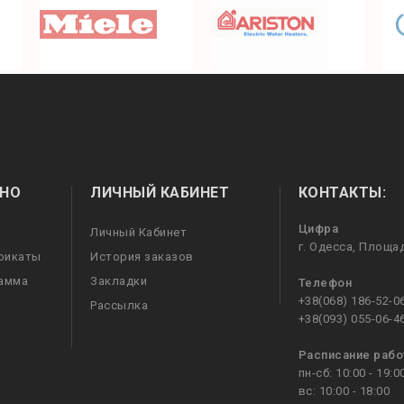
НО
ЛИЧНЫЙ КАБИНЕТ
КОНТАКТЫ:
Цифра
Личный Кабинет
г. Одесса, Площа
фикаты
История заказов
рамма
Закладки
Телефон
+38(068) 186-52-0
Рассылка
+38(093) 055-06-4
Расписание раб
пн-сб: 10:00 - 19:0
вс: 10:00 - 18:00