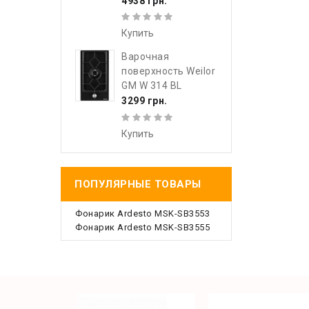
4938 грн.
Купить
Варочная
поверхность Weilor
GM W 314 BL
3299 грн.
Купить
ПОПУЛЯРНЫЕ ТОВАРЫ
Фонарик Ardesto MSK-SB3553
Фонарик Ardesto MSK-SB3555