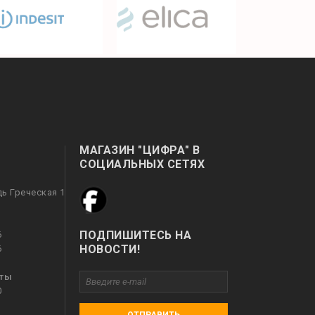
МАГАЗИН "ЦИФРА" В
СОЦИАЛЬНЫХ СЕТЯХ
дь Греческая 1
ПОДПИШИТЕСЬ НА
6
НОВОСТИ!
6
оты
0
ОТПРАВИТЬ